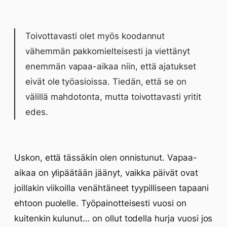
Toivottavasti olet myös koodannut
vähemmän pakkomielteisesti ja viettänyt
enemmän vapaa-aikaa niin, että ajatukset
eivät ole työasioissa. Tiedän, että se on
välillä mahdotonta, mutta toivottavasti yritit
edes.
Uskon, että tässäkin olen onnistunut. Vapaa-
aikaa on ylipäätään jäänyt, vaikka päivät ovat
joillakin viikoilla venähtäneet tyypilliseen tapaani
ehtoon puolelle. Työpainotteisesti vuosi on
kuitenkin kulunut… on ollut todella hurja vuosi jos