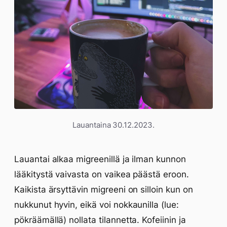
Lauantaina 30.12.2023.
Lauantai alkaa migreenillä ja ilman kunnon
lääkitystä vaivasta on vaikea päästä eroon.
Kaikista ärsyttävin migreeni on silloin kun on
nukkunut hyvin, eikä voi nokkaunilla (lue:
pökräämällä) nollata tilannetta. Kofeiinin ja