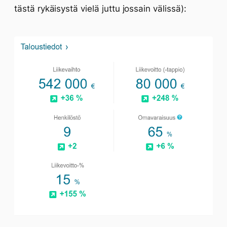
tästä rykäisystä vielä juttu jossain välissä):