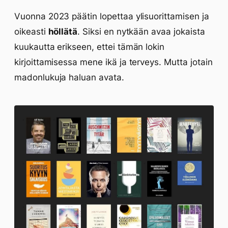
Vuonna 2023 päätin lopettaa ylisuorittamisen ja
oikeasti
höllätä
. Siksi en nytkään avaa jokaista
kuukautta erikseen, ettei tämän lokin
kirjoittamisessa mene ikä ja terveys. Mutta jotain
madonlukuja haluan avata.