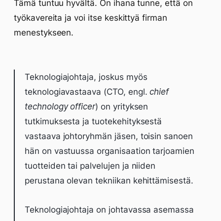
Tämä tuntuu hyvältä. On ihana tunne, että on
työkavereita ja voi itse keskittyä firman
menestykseen.
Teknologiajohtaja, joskus myös
teknologiavastaava (CTO, engl.
chief
technology officer
) on yrityksen
tutkimuksesta ja tuotekehityksestä
vastaava johtoryhmän jäsen, toisin sanoen
hän on vastuussa organisaation tarjoamien
tuotteiden tai palvelujen ja niiden
perustana olevan tekniikan kehittämisestä.
Teknologiajohtaja on johtavassa asemassa