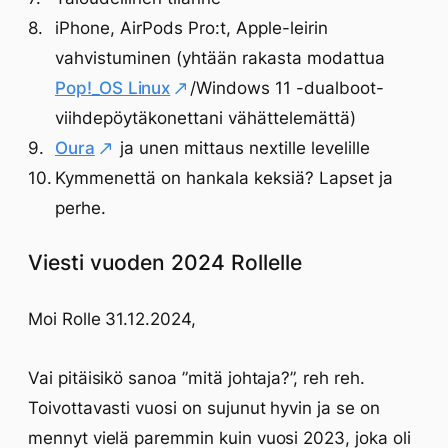
iPhone, AirPods Pro:t, Apple-leirin
vahvistuminen (yhtään rakasta modattua
Pop!_OS Linux
/Windows 11 -dualboot-
viihdepöytäkonettani vähättelemättä)
Oura
ja unen mittaus nextille levelille
Kymmenettä on hankala keksiä? Lapset ja
perhe.
Viesti vuoden 2024 Rollelle
Moi Rolle 31.12.2024,
Vai pitäisikö sanoa ”mitä johtaja?”, reh reh.
Toivottavasti vuosi on sujunut hyvin ja se on
mennyt vielä paremmin kuin vuosi 2023, joka oli