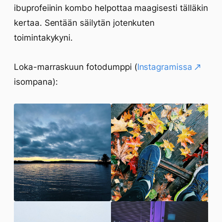
ibuprofeiinin kombo helpottaa maagisesti tälläkin
kertaa. Sentään säilytän jotenkuten
toimintakykyni.
Loka-marraskuun fotodumppi (
Instagramissa
isompana):