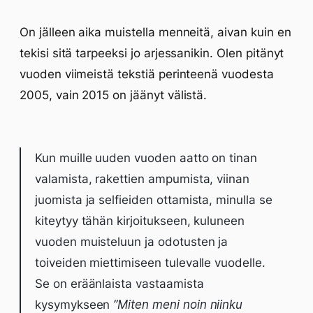
On jälleen aika muistella menneitä, aivan kuin en
tekisi sitä tarpeeksi jo arjessanikin. Olen pitänyt
vuoden viimeistä tekstiä perinteenä vuodesta
2005, vain 2015 on jäänyt välistä.
Kun muille uuden vuoden aatto on tinan
valamista, rakettien ampumista, viinan
juomista ja selfieiden ottamista, minulla se
kiteytyy tähän kirjoitukseen, kuluneen
vuoden muisteluun ja odotusten ja
toiveiden miettimiseen tulevalle vuodelle.
Se on eräänlaista vastaamista
kysymykseen
”Miten meni noin niinku