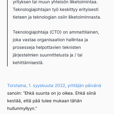
yrityksen tai muun yhteisön liiketoimintaa.
Teknologiajohtajan työ keskittyy erityisesti
tieteen ja teknologian osiin liiketoiminnasta.
Teknologiajohtaja (CTO) on ammattilainen,
joka vastaa organisaation hallintaa ja
prosesseja helpottavien teknisten
järjestelmien suunnittelusta ja / tai
kehittämisestä.
Torstaina, 1. syyskuuta 2022, yrittäjän päivänä
sanoin: ”Ehkä suunta on jo oikea. Ehkä siinä
kestää, että pää tulee mukaan tähän
hullunmyllyyn.”