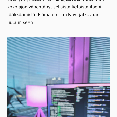
koko ajan vähentänyt sellaista tietoista itseni
rääkkäämistä. Elämä on liian lyhyt jatkuvaan
uupumiseen.