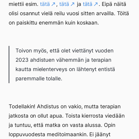
miettii esim.
tätä
,
tätä
ja
tätä
. Eipä näitä
olisi osannut vielä reilu vuosi sitten arvailla. Töitä
on paiskittu enemmän kuin koskaan.
Toivon myös, että olet viettänyt vuoden
2023 ahdistuen vähemmän ja terapian
kautta mielenterveys on lähtenyt entistä
paremmalle tolalle.
Todellakin! Ahdistus on vakio, mutta terapian
jatkosta on ollut apua. Toista kierrosta viedään
ja tuntuu, että matka on vasta alussa. Opin
loppuvuodesta meditoimaankin. Ei jäänyt