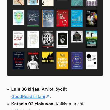
Luin 36 kirjaa.
Arviot löydät
GoodReadsistani
.
Katsoin 92 elokuvaa.
Kaikista arviot