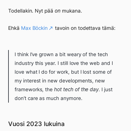
Todellakin. Nyt pää
on
mukana.
Ehkä
Max Böckin
tavoin on todettava tämä:
I think I’ve grown a bit weary of the tech
industry this year. I still love the web and I
love what I do for work, but I lost some of
my interest in new developments, new
frameworks, the
hot tech of the day
. I just
don’t care as much anymore.
Vuosi 2023 lukuina