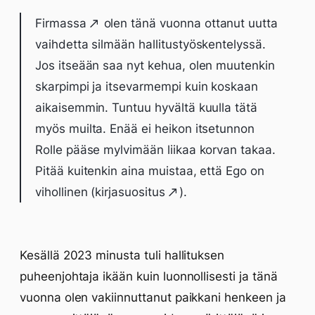
Firmassa
olen tänä vuonna ottanut uutta
vaihdetta silmään hallitustyöskentelyssä.
Jos itseään saa nyt kehua, olen muutenkin
skarpimpi ja itsevarmempi kuin koskaan
aikaisemmin. Tuntuu hyvältä kuulla tätä
myös muilta. Enää ei heikon itsetunnon
Rolle pääse mylvimään liikaa korvan takaa.
Pitää kuitenkin aina muistaa, että Ego on
vihollinen (
kirjasuositus
).
Kesällä 2023 minusta tuli hallituksen
puheenjohtaja ikään kuin luonnollisesti ja tänä
vuonna olen vakiinnuttanut paikkani henkeen ja