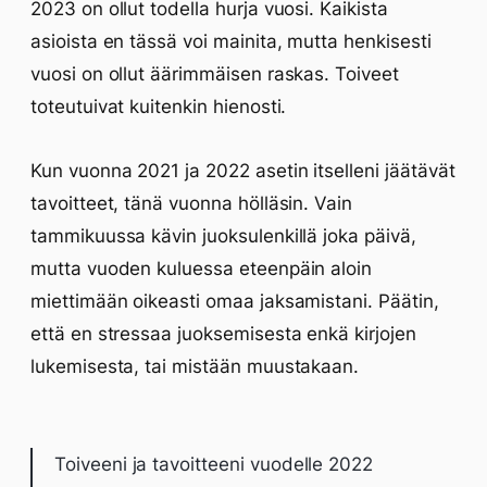
2023 on ollut todella hurja vuosi. Kaikista
asioista en tässä voi mainita, mutta henkisesti
vuosi on ollut äärimmäisen raskas. Toiveet
toteutuivat kuitenkin hienosti.
Kun vuonna 2021 ja 2022 asetin itselleni jäätävät
tavoitteet, tänä vuonna hölläsin. Vain
tammikuussa kävin juoksulenkillä joka päivä,
mutta vuoden kuluessa eteenpäin aloin
miettimään oikeasti omaa jaksamistani. Päätin,
että en stressaa juoksemisesta enkä kirjojen
lukemisesta, tai mistään muustakaan.
Toiveeni ja tavoitteeni vuodelle 2022