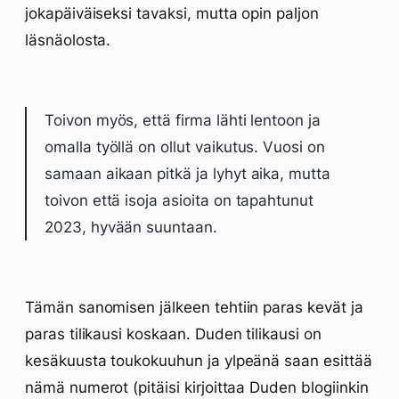
jokapäiväiseksi tavaksi, mutta opin paljon
läsnäolosta.
Toivon myös, että firma lähti lentoon ja
omalla työllä on ollut vaikutus. Vuosi on
samaan aikaan pitkä ja lyhyt aika, mutta
toivon että isoja asioita on tapahtunut
2023, hyvään suuntaan.
Tämän sanomisen jälkeen tehtiin paras kevät ja
paras tilikausi koskaan. Duden tilikausi on
kesäkuusta toukokuuhun ja ylpeänä saan esittää
nämä numerot (pitäisi kirjoittaa Duden blogiinkin