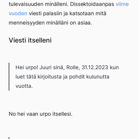
tulevaisuuden minälleni. Dissektoidaanpas
viime
vuoden
viesti palasiin ja katsotaan mitä
menneisyyden minälläni on asiaa.
Viesti itselleni
Hei urpo! Juuri sinä, Rolle, 31.12.2023 kun
luet tätä kirjoitusta ja pohdit kulunutta
vuotta.
No hei vaan urpo itsellesi.