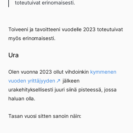
toteutuivat erinomaisesti.
Toiveeni ja tavoitteeni vuodelle 2023 toteutuivat
myös erinomaisesti.
Ura
Olen vuonna 2023 ollut vihdoinkin
kymmenen
vuoden yrittäjyyden
jälkeen
urakehityksellisesti juuri siinä pisteessä, jossa
haluan olla.
Tasan vuosi sitten sanoin näin: