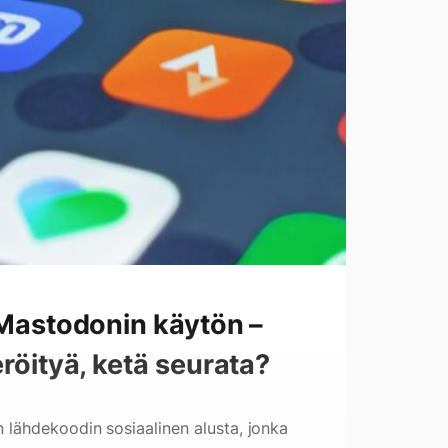
 Mastodonin käytön –
eröityä, ketä seurata?
lähdekoodin sosiaalinen alusta, jonka