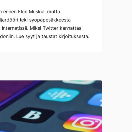
an ennen Elon Muskia, mutta
ljardööri teki syöpäpesäkkeestä
 Internetissä. Miksi Twitter kannattaa
doniin: Lue syyt ja taustat kirjoituksesta.