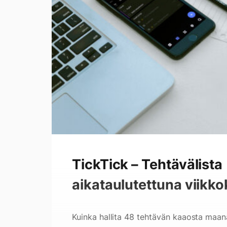
TickTick – Tehtävälista
aikataulutettuna viikko
Kuinka hallita 48 tehtävän kaaosta maan