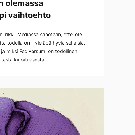
n olemassa
pi vaihtoehto
i rikki. Mediassa sanotaan, ettei ole
tä todella on - vieläpä hyviä sellaisia.
 ja miksi Fediversumi on todellinen
 tästä kirjoituksesta.