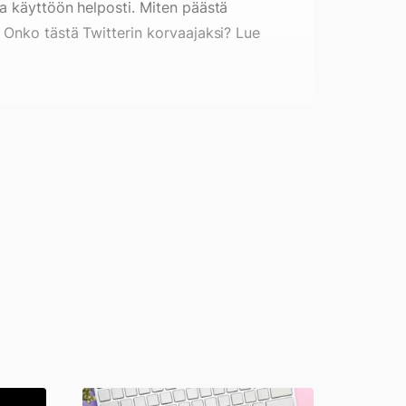
a käyttöön helposti. Miten päästä
 Onko tästä Twitterin korvaajaksi? Lue
Paras