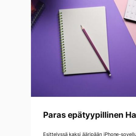
Paras epätyypillinen Ha
Esittelyssä kaksi ääripään iPhone-sovell