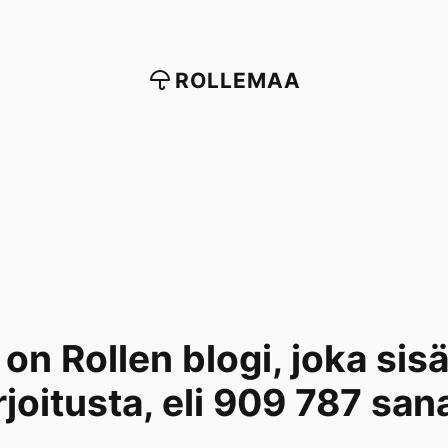
ROLLEMAA
on Rollen blogi, joka sis
rjoitusta, eli 909 787 san