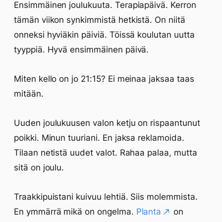
Ensimmäinen joulukuuta. Terapiapäivä. Kerron
tämän viikon synkimmistä hetkistä. On niitä
onneksi hyviäkin päiviä. Töissä koulutan uutta
tyyppiä. Hyvä ensimmäinen päivä.
Miten kello on jo 21:15? Ei meinaa jaksaa taas
mitään.
Uuden joulukuusen valon ketju on rispaantunut
poikki. Minun tuuriani. En jaksa reklamoida.
Tilaan netistä uudet valot. Rahaa palaa, mutta
sitä on joulu.
Traakkipuistani kuivuu lehtiä. Siis molemmista.
En ymmärrä mikä on ongelma.
Planta
on