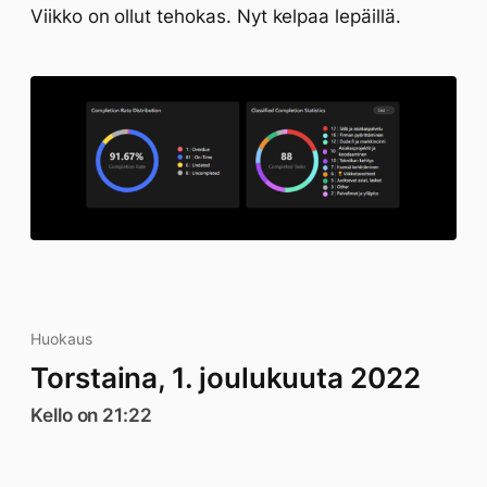
Viikko on ollut tehokas. Nyt kelpaa lepäillä.
Huokaus
Torstaina, 1. joulukuuta 2022
Kello on 21:22