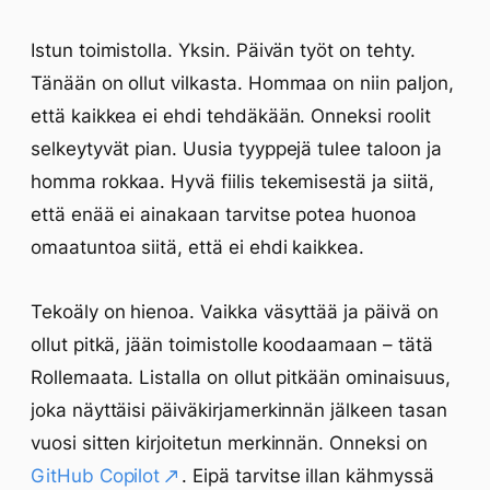
Istun toimistolla. Yksin. Päivän työt on tehty.
Tänään on ollut vilkasta. Hommaa on niin paljon,
että kaikkea ei ehdi tehdäkään. Onneksi roolit
selkeytyvät pian. Uusia tyyppejä tulee taloon ja
homma rokkaa. Hyvä fiilis tekemisestä ja siitä,
että enää ei ainakaan tarvitse potea huonoa
omaatuntoa siitä, että ei ehdi kaikkea.
Tekoäly on hienoa. Vaikka väsyttää ja päivä on
ollut pitkä, jään toimistolle koodaamaan – tätä
Rollemaata. Listalla on ollut pitkään ominaisuus,
joka näyttäisi päiväkirjamerkinnän jälkeen tasan
vuosi sitten kirjoitetun merkinnän. Onneksi on
GitHub Copilot
. Eipä tarvitse illan kähmyssä