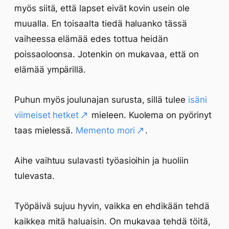
myös siitä, että lapset eivät kovin usein ole
muualla. En toisaalta tiedä haluanko tässä
vaiheessa elämää edes tottua heidän
poissaoloonsa. Jotenkin on mukavaa, että on
elämää ympärillä.
Puhun myös joulunajan surusta, sillä tulee
isäni
viimeiset hetket
mieleen. Kuolema on pyörinyt
taas mielessä.
Memento mori
.
Aihe vaihtuu sulavasti työasioihin ja huoliin
tulevasta.
Työpäivä sujuu hyvin, vaikka en ehdikään tehdä
kaikkea mitä haluaisin. On mukavaa tehdä töitä,