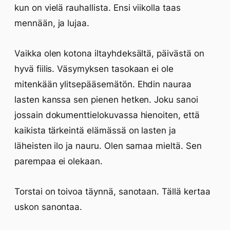
kun on vielä rauhallista. Ensi viikolla taas
mennään, ja lujaa.
Vaikka olen kotona iltayhdeksältä, päivästä on
hyvä fiilis. Väsymyksen tasokaan ei ole
mitenkään ylitsepääsemätön. Ehdin nauraa
lasten kanssa sen pienen hetken. Joku sanoi
jossain dokumenttielokuvassa hienoiten, että
kaikista tärkeintä elämässä on lasten ja
läheisten ilo ja nauru. Olen samaa mieltä. Sen
parempaa ei olekaan.
Torstai on toivoa täynnä, sanotaan. Tällä kertaa
uskon sanontaa.