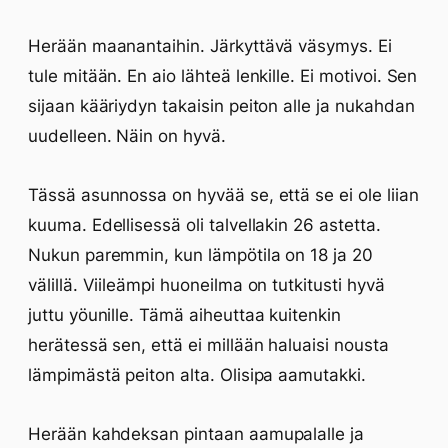
Herään maanantaihin. Järkyttävä väsymys. Ei
tule mitään. En aio lähteä lenkille. Ei motivoi. Sen
sijaan kääriydyn takaisin peiton alle ja nukahdan
uudelleen. Näin on hyvä.
Tässä asunnossa on hyvää se, että se ei ole liian
kuuma. Edellisessä oli talvellakin 26 astetta.
Nukun paremmin, kun lämpötila on 18 ja 20
välillä. Viileämpi huoneilma on tutkitusti hyvä
juttu yöunille. Tämä aiheuttaa kuitenkin
herätessä sen, että ei millään haluaisi nousta
lämpimästä peiton alta. Olisipa aamutakki.
Herään kahdeksan pintaan aamupalalle ja