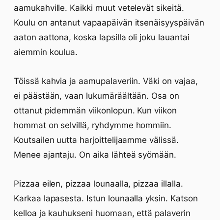
aamukahville. Kaikki muut vetelevät sikeitä.
Koulu on antanut vapaapäivän itsenäisyyspäivän
aaton aattona, koska lapsilla oli joku lauantai
aiemmin koulua.
Töissä kahvia ja aamupalaveriin. Väki on vajaa,
ei päästään, vaan lukumäräältään. Osa on
ottanut pidemmän viikonlopun. Kun viikon
hommat on selvillä, ryhdymme hommiin.
Koutsailen uutta harjoittelijaamme välissä.
Menee ajantaju. On aika lähteä syömään.
Pizzaa eilen, pizzaa lounaalla, pizzaa illalla.
Karkaa lapasesta. Istun lounaalla yksin. Katson
kelloa ja kauhukseni huomaan, että palaverin