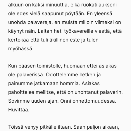
alkuun on kaksi minuuttia, eikä ruokatilaukseni
ole edes vielä saapunut pöytään. En yleensä
unohda palavereja, en muista milloin viimeksi on
käynyt näin. Laitan heti työkavereille viestiä, että
kertokaa että tuli äkillinen este ja tulen
myöhässä.
Kun pääsen toimistolle, huomaan ettei asiakas
ole palaverissa. Odottelemme hetken ja
painumme jatkamaan hommia. Asiakas
pahoittelee meilitse, että on unohtanut palaverin.
Sovimme uuden ajan. Onni onnettomuudessa.
Huvittaa.
Töissä venyy pitkälle iltaan. Saan paljon aikaan,