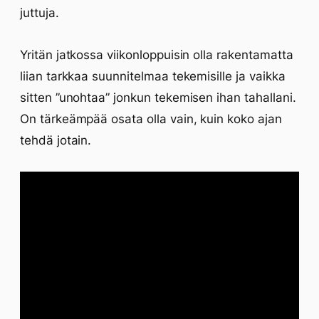
juttuja.
Yritän jatkossa viikonloppuisin olla rakentamatta
liian tarkkaa suunnitelmaa tekemisille ja vaikka
sitten ”unohtaa” jonkun tekemisen ihan tahallani.
On tärkeämpää osata olla vain, kuin koko ajan
tehdä jotain.