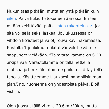
Nukun taas pitkään, mutta en yhtä pitkään kuin
eilen
. Päivä kuluu tietokoneen ääressä. En tee
mitään kehittävää, paitsi
listan rakentelua
, jos
sitä voi sellaiseksi laskea. Joulukuusessa on
vihdoin koristeet ja valot, rouva kävi hakemassa.
Rustalta 1. joulukuuta tilatut värivalot eivät ole
saapuneet vieläkään. ”Toimitusaikamme on 5-10
arkipäivää. Varastollamme on tällä hetkellä
ruuhkaa ja henkilökuntamme purkaa sitä täydellä
teholla. Käsittelemme tilauksesi mahdollisimman
pian.”, no, huomenna on yhdestoista päivä. Eipä
vishiin.
Olen juossut tällä viikolla 20.6km/20km, mutta