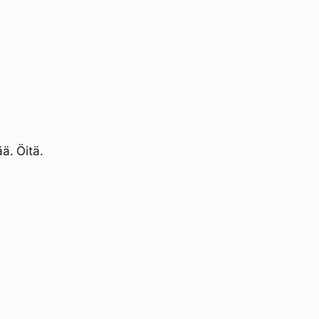
ä. Öitä.