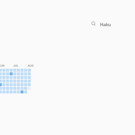
Haku
JUN
JUL
AUG