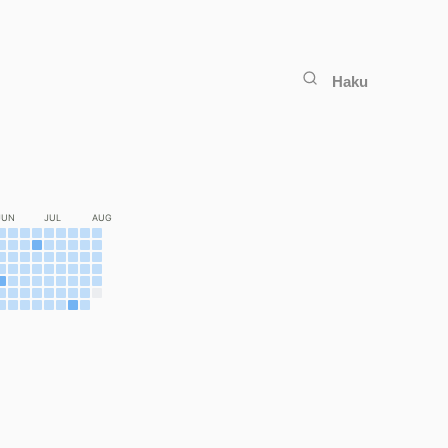
Haku
JUN
JUL
AUG