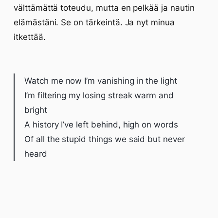
välttämättä toteudu, mutta en pelkää ja nautin
elämästäni. Se on tärkeintä. Ja nyt minua
itkettää.
Watch me now I’m vanishing in the light
I’m filtering my losing streak warm and
bright
A history I’ve left behind, high on words
Of all the stupid things we said but never
heard