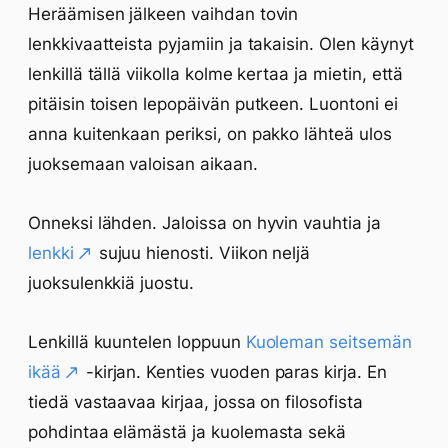
Heräämisen jälkeen vaihdan tovin
lenkkivaatteista pyjamiin ja takaisin. Olen käynyt
lenkillä tällä viikolla kolme kertaa ja mietin, että
pitäisin toisen lepopäivän putkeen. Luontoni ei
anna kuitenkaan periksi, on pakko lähteä ulos
juoksemaan valoisan aikaan.
Onneksi lähden. Jaloissa on hyvin vauhtia ja
lenkki
sujuu hienosti. Viikon neljä
juoksulenkkiä juostu.
Lenkillä kuuntelen loppuun
Kuoleman seitsemän
ikää
-kirjan. Kenties vuoden paras kirja. En
tiedä vastaavaa kirjaa, jossa on filosofista
pohdintaa elämästä ja kuolemasta sekä