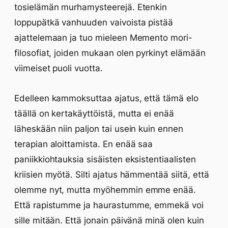
tosielämän murhamysteerejä. Etenkin
loppupätkä vanhuuden vaivoista pistää
ajattelemaan ja tuo mieleen Memento mori-
filosofiat, joiden mukaan olen pyrkinyt elämään
viimeiset puoli vuotta.
Edelleen kammoksuttaa ajatus, että tämä elo
täällä on kertakäyttöistä, mutta ei enää
läheskään niin paljon tai usein kuin ennen
terapian aloittamista. En enää saa
paniikkiohtauksia sisäisten eksistentiaalisten
kriisien myötä. Silti ajatus hämmentää siitä, että
olemme nyt, mutta myöhemmin emme enää.
Että rapistumme ja haurastumme, emmekä voi
sille mitään. Että jonain päivänä minä olen kuin