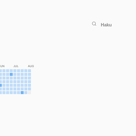
Haku
JUN
JUL
AUG