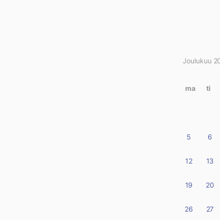
Joulukuu 2
Kirjo
kalen
ma
ti
5
6
12
13
19
20
26
27