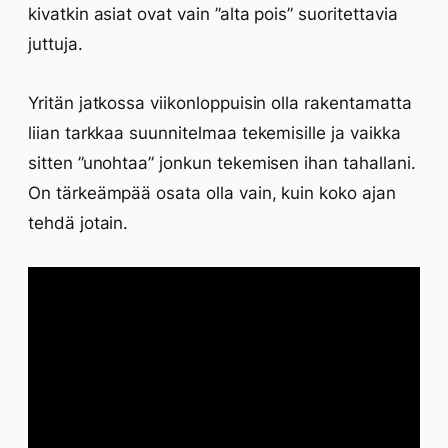
kivatkin asiat ovat vain ”alta pois” suoritettavia
juttuja.
Yritän jatkossa viikonloppuisin olla rakentamatta
liian tarkkaa suunnitelmaa tekemisille ja vaikka
sitten ”unohtaa” jonkun tekemisen ihan tahallani.
On tärkeämpää osata olla vain, kuin koko ajan
tehdä jotain.