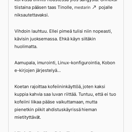
tiistaina pääsen taas Tinolle,
pojalle
mestarin
niksautettavaksi.
Vihdoin lauhtuu. Ellei pimeä tulisi niin nopeasti,
kävisin juoksemassa. Ehkä käyn siitäkin
huolimatta.
Aamupala, imurointi, Linux-konfigurointia, Kobon
e-kirjojen järjestelyä…
Koetan rajoittaa kofeiininkäyttöä, joten kaksi
kuppia kahvia saa luvan riittää. Tuntuu, että ei tuo
kofeiini liikaa pääse vaikuttamaan, mutta
pienetkin piikit ahdistuskäyrissä hieman
mietityttävät.