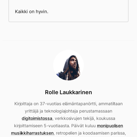
Kaikki on hyvin.
Rolle Laukkarinen
Kirjoittaja on 37-vuotias elämäntapanörtti, ammatiltaan
yrittäjä ja teknologiajohtaja perustamassaan
digitoimistossa
, verkkosivujen tekijä, koukussa
kirjoittamiseen 5-vuotiaasta. Päivät kuluu
monipuolisen
musiikkiharrastuksen
, retropelien ja koodaamisen parissa,