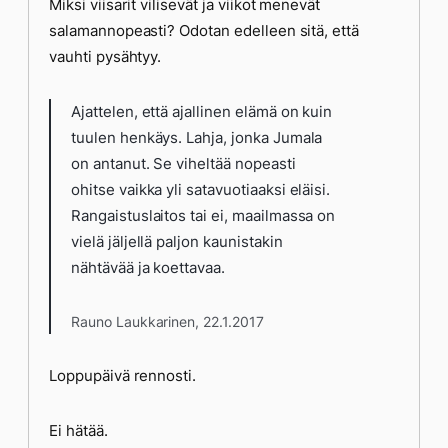
Miksi viisarit vilisevät ja viikot menevät
salamannopeasti? Odotan edelleen sitä, että
vauhti pysähtyy.
Ajattelen, että ajallinen elämä on kuin
tuulen henkäys. Lahja, jonka Jumala
on antanut. Se viheltää nopeasti
ohitse vaikka yli satavuotiaaksi eläisi.
Rangaistuslaitos tai ei, maailmassa on
vielä jäljellä paljon kaunistakin
nähtävää ja koettavaa.
Rauno Laukkarinen, 22.1.2017
Loppupäivä rennosti.
Ei hätää.