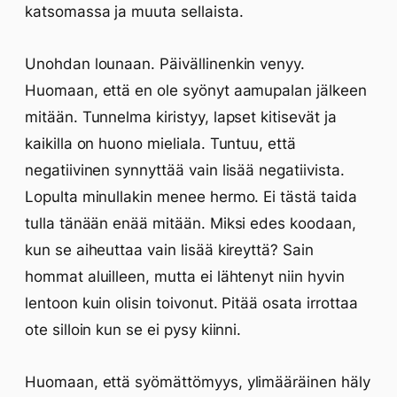
katsomassa ja muuta sellaista.
Unohdan lounaan. Päivällinenkin venyy.
Huomaan, että en ole syönyt aamupalan jälkeen
mitään. Tunnelma kiristyy, lapset kitisevät ja
kaikilla on huono mieliala. Tuntuu, että
negatiivinen synnyttää vain lisää negatiivista.
Lopulta minullakin menee hermo. Ei tästä taida
tulla tänään enää mitään. Miksi edes koodaan,
kun se aiheuttaa vain lisää kireyttä? Sain
hommat aluilleen, mutta ei lähtenyt niin hyvin
lentoon kuin olisin toivonut. Pitää osata irrottaa
ote silloin kun se ei pysy kiinni.
Huomaan, että syömättömyys, ylimääräinen häly