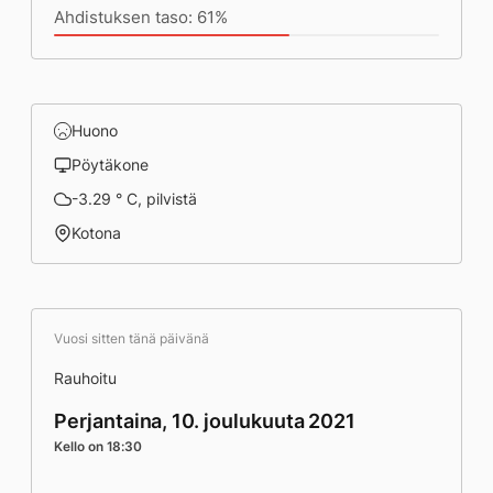
Ahdistuksen taso: 61%
Huono
Pöytäkone
-3.29 ° C, pilvistä
Kotona
Vuosi sitten tänä päivänä
Rauhoitu
Perjantaina, 10. joulukuuta 2021
Kello on 18:30