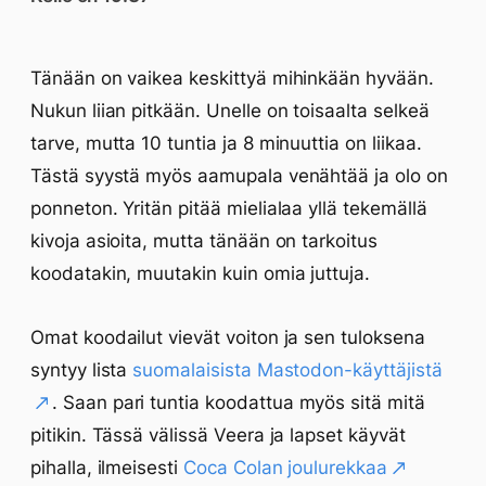
Tänään on vaikea keskittyä mihinkään hyvään.
Nukun liian pitkään. Unelle on toisaalta selkeä
tarve, mutta 10 tuntia ja 8 minuuttia on liikaa.
Tästä syystä myös aamupala venähtää ja olo on
ponneton. Yritän pitää mielialaa yllä tekemällä
kivoja asioita, mutta tänään on tarkoitus
koodatakin, muutakin kuin omia juttuja.
Omat koodailut vievät voiton ja sen tuloksena
syntyy lista
suomalaisista Mastodon-käyttäjistä
. Saan pari tuntia koodattua myös sitä mitä
pitikin. Tässä välissä Veera ja lapset käyvät
pihalla, ilmeisesti
Coca Colan joulurekkaa