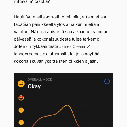
riittävällä” tasolla?
Habitifyn mielialagraafi toimii niin, että mieliala
täpätään painikkeella ylös aina kun mieliala
vaihtuu. Näin datapisteitä saa aikaan useamman
päivässä ja kokonaisuudesta tulee tarkempi.
Jotenkin tykkään tästä
James Clearin
lanseeraamasta ajatusmallista, joka näyttää
kokonaiskuvan yksittäisten piikkien sijaan.