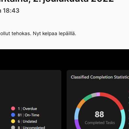
n 18:43
ollut tehokas. Nyt kelpaa lepäillä.