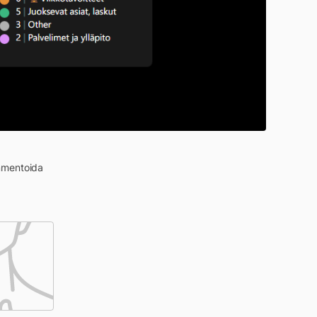
ommentoida