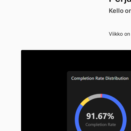
Kello o
Viikko on 