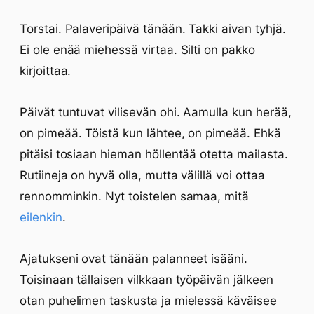
Torstai. Palaveripäivä tänään. Takki aivan tyhjä.
Ei ole enää miehessä virtaa. Silti on pakko
kirjoittaa.
Päivät tuntuvat vilisevän ohi. Aamulla kun herää,
on pimeää. Töistä kun lähtee, on pimeää. Ehkä
pitäisi tosiaan hieman höllentää otetta mailasta.
Rutiineja on hyvä olla, mutta välillä voi ottaa
rennomminkin. Nyt toistelen samaa, mitä
eilenkin
.
Ajatukseni ovat tänään palanneet isääni.
Toisinaan tällaisen vilkkaan työpäivän jälkeen
otan puhelimen taskusta ja mielessä käväisee