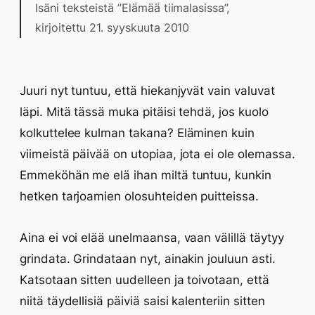
Isäni teksteistä ”Elämää tiimalasissa”,
kirjoitettu 21. syyskuuta 2010
Juuri nyt tuntuu, että hiekanjyvät vain valuvat
läpi. Mitä tässä muka pitäisi tehdä, jos kuolo
kolkuttelee kulman takana? Eläminen kuin
viimeistä päivää on utopiaa, jota ei ole olemassa.
Emmeköhän me elä ihan miltä tuntuu, kunkin
hetken tarjoamien olosuhteiden puitteissa.
Aina ei voi elää unelmaansa, vaan välillä täytyy
grindata. Grindataan nyt, ainakin jouluun asti.
Katsotaan sitten uudelleen ja toivotaan, että
niitä täydellisiä päiviä saisi kalenteriin sitten