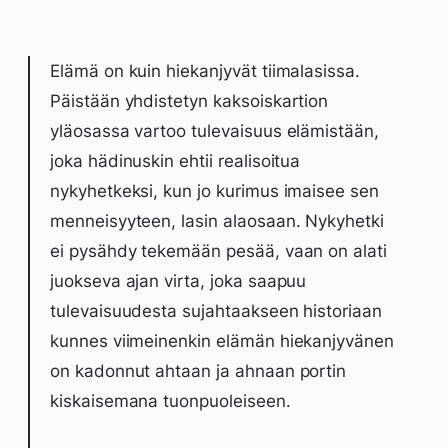
Elämä on kuin hiekanjyvät tiimalasissa.
Päistään yhdistetyn kaksoiskartion
yläosassa vartoo tulevaisuus elämistään,
joka hädinuskin ehtii realisoitua
nykyhetkeksi, kun jo kurimus imaisee sen
menneisyyteen, lasin alaosaan. Nykyhetki
ei pysähdy tekemään pesää, vaan on alati
juokseva ajan virta, joka saapuu
tulevaisuudesta sujahtaakseen historiaan
kunnes viimeinenkin elämän hiekanjyvänen
on kadonnut ahtaan ja ahnaan portin
kiskaisemana tuonpuoleiseen.