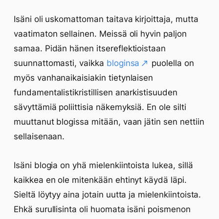
Isäni oli uskomattoman taitava kirjoittaja, mutta
vaatimaton sellainen. Meissä oli hyvin paljon
samaa. Pidän hänen itsereflektioistaan
suunnattomasti, vaikka
bloginsa
puolella on
myös vanhanaikaisiakin tietynlaisen
fundamentalistikristillisen anarkistisuuden
sävyttämiä poliittisia näkemyksiä. En ole silti
muuttanut blogissa mitään, vaan jätin sen nettiin
sellaisenaan.
Isäni blogia on yhä mielenkiintoista lukea, sillä
kaikkea en ole mitenkään ehtinyt käydä läpi.
Sieltä löytyy aina jotain uutta ja mielenkiintoista.
Ehkä surullisinta oli huomata isäni poismenon