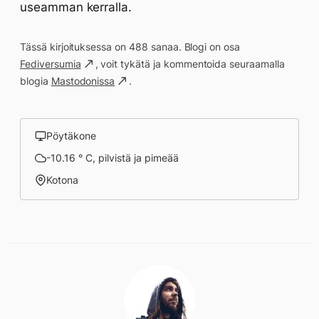
useamman kerralla.
Tässä kirjoituksessa on 488 sanaa. Blogi on osa
Fediversumia
, voit tykätä ja kommentoida seuraamalla
blogia
Mastodonissa
.
Pöytäkone
-10.16 ° C, pilvistä ja pimeää
Kotona