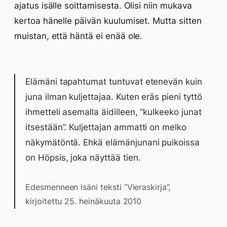
ajatus isälle soittamisesta. Olisi niin mukava
kertoa hänelle päivän kuulumiset. Mutta sitten
muistan, että häntä ei enää ole.
Elämäni tapahtumat tuntuvat etenevän kuin
juna ilman kuljettajaa. Kuten eräs pieni tyttö
ihmetteli asemalla äidilleen, ”kulkeeko junat
itsestään”. Kuljettajan ammatti on melko
näkymätöntä. Ehkä elämänjunani puikoissa
on Höpsis, joka näyttää tien.
Edesmenneen isäni teksti ”Vieraskirja”,
kirjoitettu 25. heinäkuuta 2010