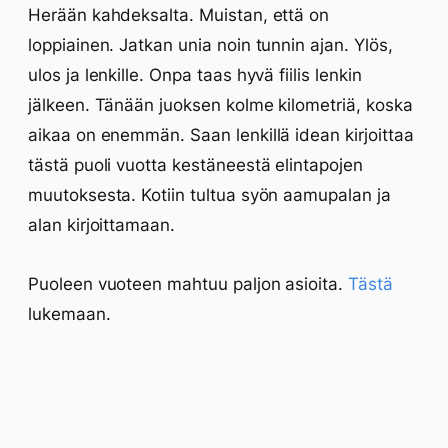
Herään kahdeksalta. Muistan, että on
loppiainen. Jatkan unia noin tunnin ajan. Ylös,
ulos ja lenkille. Onpa taas hyvä fiilis lenkin
jälkeen. Tänään juoksen kolme kilometriä, koska
aikaa on enemmän. Saan lenkillä idean kirjoittaa
tästä puoli vuotta kestäneestä elintapojen
muutoksesta. Kotiin tultua syön aamupalan ja
alan kirjoittamaan.
Puoleen vuoteen mahtuu paljon asioita.
Tästä
lukemaan.