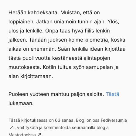
Herään kahdeksalta. Muistan, että on
loppiainen. Jatkan unia noin tunnin ajan. Ylös,
ulos ja lenkille. Onpa taas hyvä fiilis lenkin
jälkeen. Tänään juoksen kolme kilometriä, koska
aikaa on enemmän. Saan lenkillä idean kirjoittaa
tästä puoli vuotta kestäneestä elintapojen
muutoksesta. Kotiin tultua syön aamupalan ja
alan kirjoittamaan.
Puoleen vuoteen mahtuu paljon asioita.
Tästä
lukemaan.
Tässä kirjoituksessa on 63 sanaa. Blogi on osa
Fediversumia
, voit tykätä ja kommentoida seuraamalla blogia
Mastodonissa
.