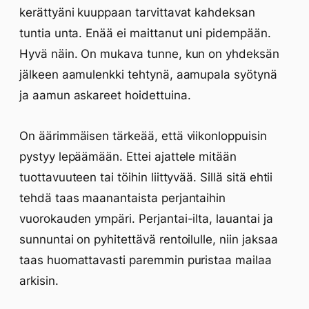
kerättyäni kuuppaan tarvittavat kahdeksan
tuntia unta. Enää ei maittanut uni pidempään.
Hyvä näin. On mukava tunne, kun on yhdeksän
jälkeen aamulenkki tehtynä, aamupala syötynä
ja aamun askareet hoidettuina.
On äärimmäisen tärkeää, että viikonloppuisin
pystyy lepäämään. Ettei ajattele mitään
tuottavuuteen tai töihin liittyvää. Sillä sitä ehtii
tehdä taas maanantaista perjantaihin
vuorokauden ympäri. Perjantai-ilta, lauantai ja
sunnuntai on pyhitettävä rentoilulle, niin jaksaa
taas huomattavasti paremmin puristaa mailaa
arkisin.