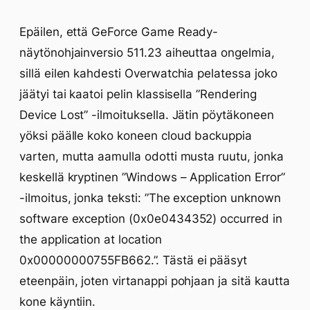
Epäilen, että GeForce Game Ready-
näytönohjainversio 511.23 aiheuttaa ongelmia,
sillä eilen kahdesti Overwatchia pelatessa joko
jäätyi tai kaatoi pelin klassisella ”Rendering
Device Lost” -ilmoituksella. Jätin pöytäkoneen
yöksi päälle koko koneen cloud backuppia
varten, mutta aamulla odotti musta ruutu, jonka
keskellä kryptinen ”Windows – Application Error”
-ilmoitus, jonka teksti: ”The exception unknown
software exception (0x0e0434352) occurred in
the application at location
0x00000000755FB662.”. Tästä ei pääsyt
eteenpäin, joten virtanappi pohjaan ja sitä kautta
kone käyntiin.