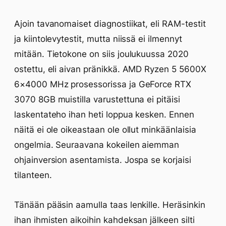
Ajoin tavanomaiset diagnostiikat, eli RAM-testit
ja kiintolevytestit, mutta niissä ei ilmennyt
mitään. Tietokone on siis joulukuussa 2020
ostettu, eli aivan pränikkä. AMD Ryzen 5 5600X
6×4000 MHz prosessorissa ja GeForce RTX
3070 8GB muistilla varustettuna ei pitäisi
laskentateho ihan heti loppua kesken. Ennen
näitä ei ole oikeastaan ole ollut minkäänlaisia
ongelmia. Seuraavana kokeilen aiemman
ohjainversion asentamista. Jospa se korjaisi
tilanteen.
Tänään pääsin aamulla taas lenkille. Heräsinkin
ihan ihmisten aikoihin kahdeksan jälkeen silti