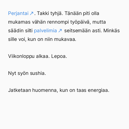
Perjantai
. Takki tyhjä. Tänään piti olla
mukamas vähän rennompi työpäivä, mutta
säädin silti
palvelimia
seitsemään asti. Minkäs
sille voi, kun on niin mukavaa.
Viikonloppu alkaa. Lepoa.
Nyt syön sushia.
Jatketaan huomenna, kun on taas energiaa.