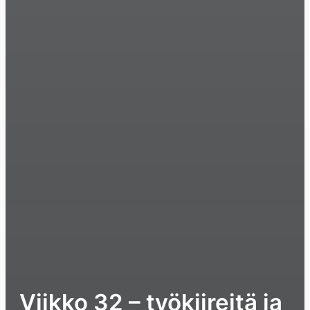
Viikko 32 – työkiireitä ja