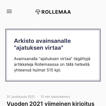
Siirry
suoraan
ROLLEMAA
sisältöön
Arkisto avainsanalle
"ajatuksen virtaa"
Avainsanalla "ajatuksen virtaa" tägättyjä
artikkeleja Rollemaassa on tällä hetkellä
yhteensä huimat 515 kpl.
31. joulukuuta 2021
12 min lukukokemus
Vuoden 2021 viimeinen kirjoitus