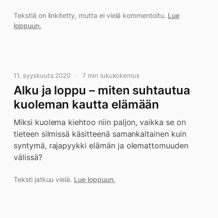
Tekstiä on linkitetty, mutta ei vielä kommentoitu.
Lue
loppuun.
11. syyskuuta 2020
7 min lukukokemus
Alku ja loppu – miten suhtautua
kuoleman kautta elämään
Miksi kuolema kiehtoo niin paljon, vaikka se on
tieteen silmissä käsitteenä samankaltainen kuin
syntymä, rajapyykki elämän ja olemattomuuden
välissä?
Teksti jatkuu vielä.
Lue loppuun.