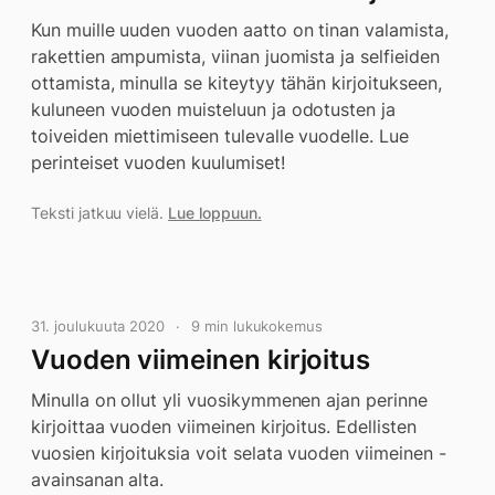
Kun muille uuden vuoden aatto on tinan valamista,
rakettien ampumista, viinan juomista ja selfieiden
ottamista, minulla se kiteytyy tähän kirjoitukseen,
kuluneen vuoden muisteluun ja odotusten ja
toiveiden miettimiseen tulevalle vuodelle. Lue
perinteiset vuoden kuulumiset!
Teksti jatkuu vielä.
Lue loppuun.
31. joulukuuta 2020
9 min lukukokemus
Vuoden viimeinen kirjoitus
Minulla on ollut yli vuosikymmenen ajan perinne
kirjoittaa vuoden viimeinen kirjoitus. Edellisten
vuosien kirjoituksia voit selata vuoden viimeinen -
avainsanan alta.