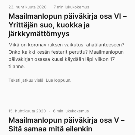
23. huhtikuuta 2020
7 min lukukokemus
Maailmanlopun päiväkirja osa VI –
Yrittäjän suo, kuokka ja
järkkymättömyys
Mikä on koronaviruksen vaikutus rahatilanteeseen?
Onko kaikki kesän festarit peruttu? Maailmanlopun
päiväkirjan osassa kuusi käydään läpi viikon 17
tilanne.
Teksti jatkuu vielä.
Lue loppuun.
15. huhtikuuta 2020
6 min lukukokemus
Maailmanlopun päiväkirja osa V –
Sitä samaa mitä eilenkin