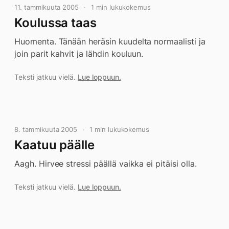
11. tammikuuta 2005
1 min lukukokemus
Koulussa taas
Huomenta. Tänään heräsin kuudelta normaalisti ja
join parit kahvit ja lähdin kouluun.
Teksti jatkuu vielä.
Lue loppuun.
8. tammikuuta 2005
1 min lukukokemus
Kaatuu päälle
Aagh. Hirvee stressi päällä vaikka ei pitäisi olla.
Teksti jatkuu vielä.
Lue loppuun.