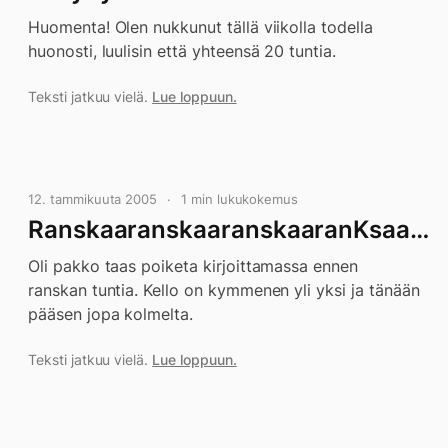
Huomenta! Olen nukkunut tällä viikolla todella
huonosti, luulisin että yhteensä 20 tuntia.
Teksti jatkuu vielä.
Lue loppuun.
12. tammikuuta 2005
1 min lukukokemus
RanskaaranskaaranskaaranKsaa…
Oli pakko taas poiketa kirjoittamassa ennen
ranskan tuntia. Kello on kymmenen yli yksi ja tänään
pääsen jopa kolmelta.
Teksti jatkuu vielä.
Lue loppuun.