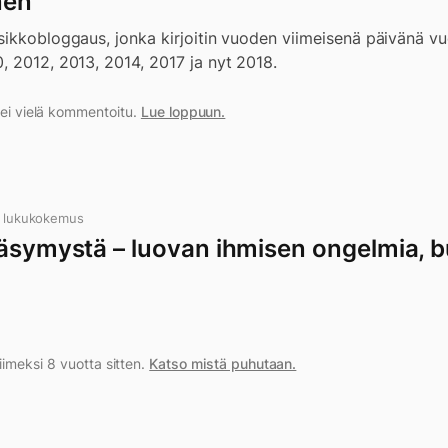
nen
sikkobloggaus, jonka kirjoitin vuoden viimeisenä päivänä v
, 2012, 2013, 2014, 2017 ja nyt 2018.
a ei vielä kommentoitu.
Lue loppuun.
n lukukokemus
väsymystä – luovan ihmisen ongelmia, b
imeksi 8 vuotta sitten.
Katso mistä puhutaan.