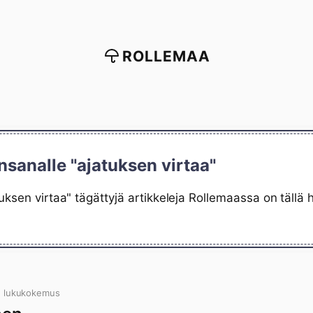
ROLLEMAA
nsanalle "ajatuksen virtaa"
uksen virtaa" tägättyjä artikkeleja Rollemaassa on tällä 
n lukukokemus