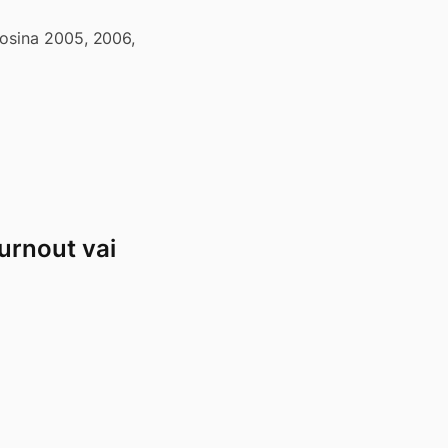
uosina 2005, 2006,
urnout vai