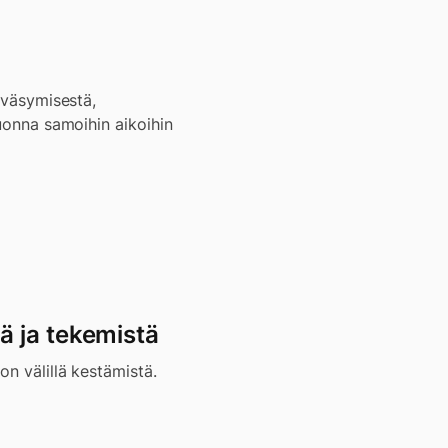
– väsymisestä,
vuonna samoihin aikoihin
ä ja tekemistä
on välillä kestämistä.