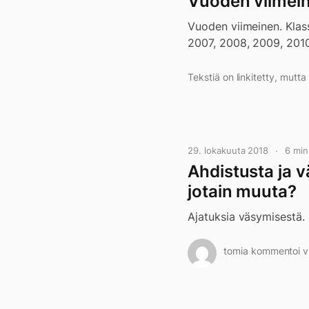
Vuoden viimei
Vuoden viimeinen. Klas
2007, 2008, 2009, 2010
Tekstiä on linkitetty, mutt
29. lokakuuta 2018
6 mi
Ahdistusta ja 
jotain muuta?
Ajatuksia väsymisestä.
tomia kommentoi vi