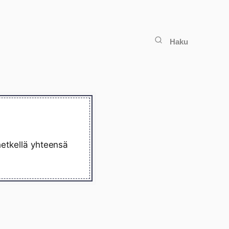
Haku
hetkellä yhteensä