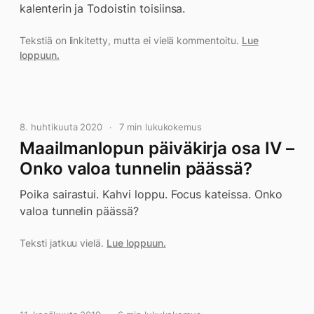
kalenterin ja Todoistin toisiinsa.
Tekstiä on linkitetty, mutta ei vielä kommentoitu.
Lue
loppuun.
8. huhtikuuta 2020
7 min lukukokemus
Maailmanlopun päiväkirja osa IV –
Onko valoa tunnelin päässä?
Poika sairastui. Kahvi loppu. Focus kateissa. Onko
valoa tunnelin päässä?
Teksti jatkuu vielä.
Lue loppuun.