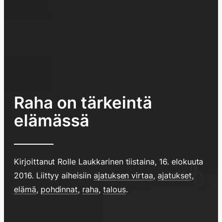
Raha on tärkeintä
elämässä
Kirjoittanut
Rolle Laukkarinen
tiistaina, 16. elokuuta
2016
. Liittyy aiheisiin
ajatuksen virtaa
,
ajatukset
,
elämä
,
pohdinnat
,
raha
,
talous
.
Hyppää
sisältöö