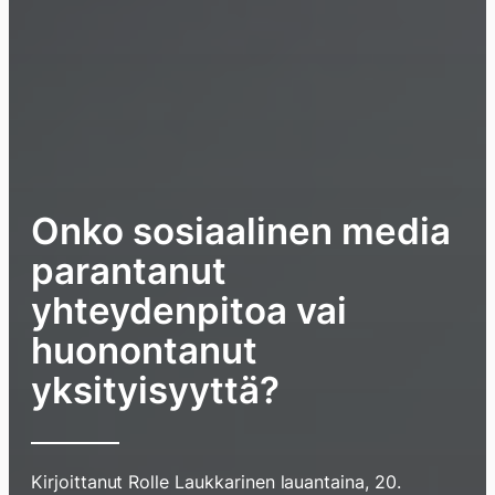
Onko sosiaalinen media
parantanut
yhteydenpitoa vai
huonontanut
yksityisyyttä?
Kirjoittanut
Rolle Laukkarinen
lauantaina, 20.