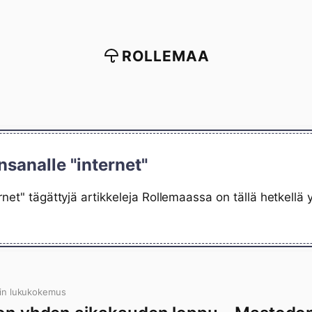
ROLLEMAA
nsanalle "internet"
rnet" tägättyjä artikkeleja Rollemaassa on tällä hetkellä
in lukukokemus