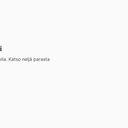
i
lla. Katso neljä parasta