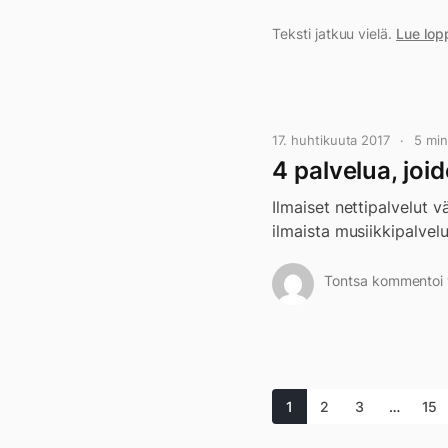
Teksti jatkuu vielä.
Lue lop
17. huhtikuuta 2017
5 mi
4 palvelua, joi
Ilmaiset nettipalvelut 
ilmaista musiikkipalvelu
Tontsa kommentoi v
1
2
3
…
15