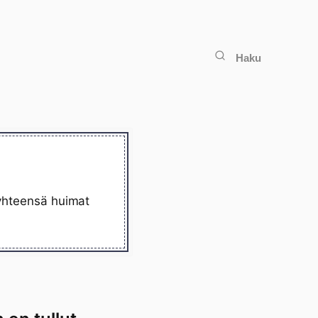
Haku
 yhteensä huimat