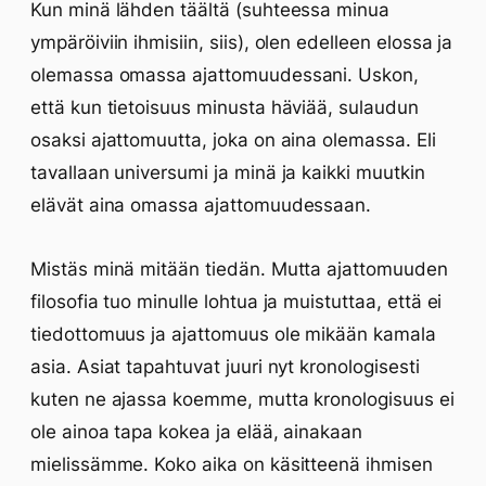
Kun minä lähden täältä (suhteessa minua
ympäröiviin ihmisiin, siis), olen edelleen elossa ja
olemassa omassa ajattomuudessani. Uskon,
että kun tietoisuus minusta häviää, sulaudun
osaksi ajattomuutta, joka on aina olemassa. Eli
tavallaan universumi ja minä ja kaikki muutkin
elävät aina omassa ajattomuudessaan.
Mistäs minä mitään tiedän. Mutta ajattomuuden
filosofia tuo minulle lohtua ja muistuttaa, että ei
tiedottomuus ja ajattomuus ole mikään kamala
asia. Asiat tapahtuvat juuri nyt kronologisesti
kuten ne ajassa koemme, mutta kronologisuus ei
ole ainoa tapa kokea ja elää, ainakaan
mielissämme. Koko aika on käsitteenä ihmisen