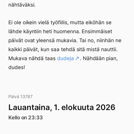
nähtäväksi.
Ei ole oikein vielä työfiilis, mutta eiköhän se
lähde käyntiin heti huomenna. Ensimmäiset
päivät ovat yleensä mukavia. Tai no, niinhän ne
kaikki päivät, kun saa tehdä sitä mistä nauttii.
Mukava nähdä taas
dudeja
. Nähdään pian,
dudes!
Päivä 13787
Lauantaina, 1. elokuuta 2026
Kello on 23:33