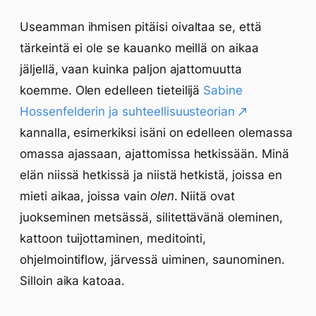
Useamman ihmisen pitäisi oivaltaa se, että
tärkeintä ei ole se kauanko meillä on aikaa
jäljellä, vaan kuinka paljon ajattomuutta
koemme. Olen edelleen tieteilijä
Sabine
Hossenfelderin ja suhteellisuusteorian
kannalla, esimerkiksi isäni on edelleen olemassa
omassa ajassaan, ajattomissa hetkissään. Minä
elän niissä hetkissä ja niistä hetkistä, joissa en
mieti aikaa, joissa vain
olen
. Niitä ovat
juokseminen metsässä, silitettävänä oleminen,
kattoon tuijottaminen, meditointi,
ohjelmointiflow, järvessä uiminen, saunominen.
Silloin aika katoaa.