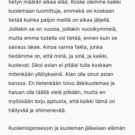
tietyn määrän aikaa elää. Koska olemme kaikki
kuolemaan tuomittuja, emmekä voi koskaan
tietää kuinka paljon meillä on aikaa jäljellä.
Joillakin se on vuosia, joillakin vuosikymmeiä,
mutta emme todella voi tietää, ennen kuin se
sairaus iskee. Ainoa varma fakta, jonka
tiedämme on, että minä, ja sinä, ja kaikki,
kuolevat. Siksi asian ei pitäisi tulla koskaan
mitenkään yllätyksenä. Alan olla sinut asian
kanssa. En tietenkään toivo äkkikuolemaa ja
haluan olla täällä vielä pitkään, mutta en
myöskään torju ajatusta, että kaikki tämä on
häilyvää ja ohimenevää.
Kuolemisprosessin ja kuoleman jälkeisen elämän