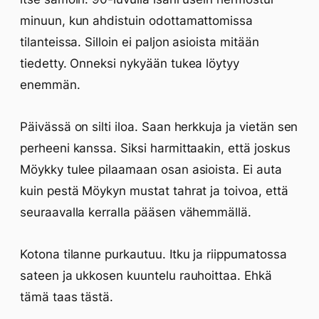
minuun, kun ahdistuin odottamattomissa
tilanteissa. Silloin ei paljon asioista mitään
tiedetty. Onneksi nykyään tukea löytyy
enemmän.
Päivässä on silti iloa. Saan herkkuja ja vietän sen
perheeni kanssa. Siksi harmittaakin, että joskus
Möykky tulee pilaamaan osan asioista. Ei auta
kuin pestä Möykyn mustat tahrat ja toivoa, että
seuraavalla kerralla pääsen vähemmällä.
Kotona tilanne purkautuu. Itku ja riippumatossa
sateen ja ukkosen kuuntelu rauhoittaa. Ehkä
tämä taas tästä.