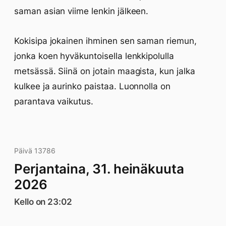
saman asian viime lenkin jälkeen.
Kokisipa jokainen ihminen sen saman riemun,
jonka koen hyväkuntoisella lenkkipolulla
metsässä. Siinä on jotain maagista, kun jalka
kulkee ja aurinko paistaa. Luonnolla on
parantava vaikutus.
Päivä 13786
Perjantaina, 31. heinäkuuta
2026
Kello on 23:02