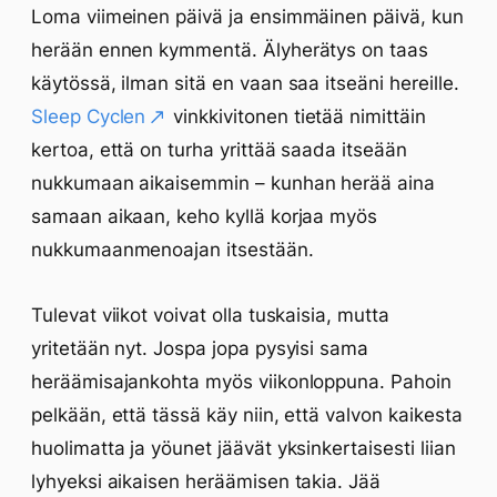
Loma viimeinen päivä ja ensimmäinen päivä, kun
herään ennen kymmentä. Älyherätys on taas
käytössä, ilman sitä en vaan saa itseäni hereille.
Sleep Cyclen
vinkkivitonen tietää nimittäin
kertoa, että on turha yrittää saada itseään
nukkumaan aikaisemmin – kunhan herää aina
samaan aikaan, keho kyllä korjaa myös
nukkumaanmenoajan itsestään.
Tulevat viikot voivat olla tuskaisia, mutta
yritetään nyt. Jospa jopa pysyisi sama
heräämisajankohta myös viikonloppuna. Pahoin
pelkään, että tässä käy niin, että valvon kaikesta
huolimatta ja yöunet jäävät yksinkertaisesti liian
lyhyeksi aikaisen heräämisen takia. Jää