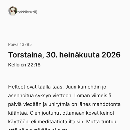
1 tykkäys(tä)
Päivä 13785
Torstaina, 30. heinäkuuta 2026
Kello on 22:18
Helteet ovat täällä taas. Juuri kun ehdin jo
asennoitua syksyn viettoon. Loman viimeisiä
päiviä viedään ja unirytmiä on lähes mahdotonta
kääntää. Olen joutunut ottamaan kovat keinot
käyttöön, eli meditaatiota iltaisin. Mutta tuntuu,