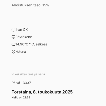
Ahdistuksen taso: 15%
Ihan OK
Pöytäkone
14.90°C ° C, selkeää
Kotona
Vuosi sitten tänä päivänä
Päivä 13337
Torstaina, 8. toukokuuta 2025
Kello on 22:29