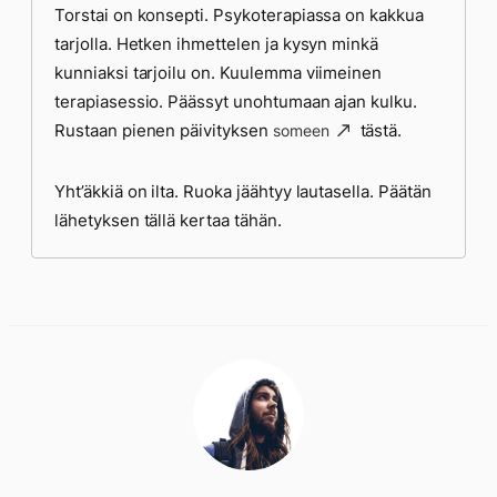
Torstai on konsepti. Psykoterapiassa on kakkua
tarjolla. Hetken ihmettelen ja kysyn minkä
kunniaksi tarjoilu on. Kuulemma viimeinen
terapiasessio. Päässyt unohtumaan ajan kulku.
Rustaan pienen päivityksen
tästä.
someen
Yht’äkkiä on ilta. Ruoka jäähtyy lautasella. Päätän
lähetyksen tällä kertaa tähän.