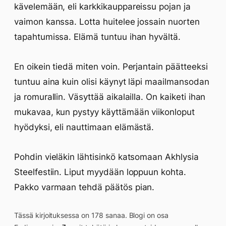
kävelemään, eli karkkikauppareissu pojan ja
vaimon kanssa. Lotta huitelee jossain nuorten
tapahtumissa. Elämä tuntuu ihan hyvältä.
En oikein tiedä miten voin. Perjantain päätteeksi
tuntuu aina kuin olisi käynyt läpi maailmansodan
ja romurallin. Väsyttää aikalailla. On kaiketi ihan
mukavaa, kun pystyy käyttämään viikonloput
hyödyksi, eli nauttimaan elämästä.
Pohdin vieläkin lähtisinkö katsomaan Akhlysia
Steelfestiin. Liput myydään loppuun kohta.
Pakko varmaan tehdä päätös pian.
Tässä kirjoituksessa on 178 sanaa. Blogi on osa