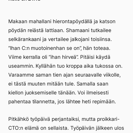
Makaan mahallani hierontapöydällä ja katson
pöydän reiästä lattiaan. Shamaani tutkailee
selkärankaani ja vertailee jalkojani toisiinsa.
”Ihan C:n muotoinenhan se on”, hän toteaa.
Viime kerralla oli ”ihan hirveä”. Pitäisi käydä
useammin. Kyllähän tuo kroppa aika tukossa on.
Varaamme saman tien ajan seuraavalle viikolle,
ei tästä muuten mitään tule. Samalla saan
kiellon juoksemiselle tänään. Voi ilmeisesti
pahentaa tilannetta, jos lähtee heti repimään.
Pitkähkö työpäivä perjantaiksi, mutta proikkari-
CTO:n elämä on sellaista. Työpäivän jälkeen ulos