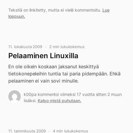
Tekstiä on linkitetty, mutta ei vielä kommentoitu.
Lue
loppuun.
11. lokakuuta 2009
2 min lukukokemus
Pelaaminen Linuxilla
En ole oikein koskaan jaksanut keskittyä
tietokonepeleihin tuntia tai paria pidempään. Ehkä
pelaaminen ei vain sovi minulle.
k00pa kommentoi viimeksi 17 vuotta sitten 2 muun
lisäksi.
Katso mistä puhutaan.
11. tammikuuta 2009
4 min lukukokemus