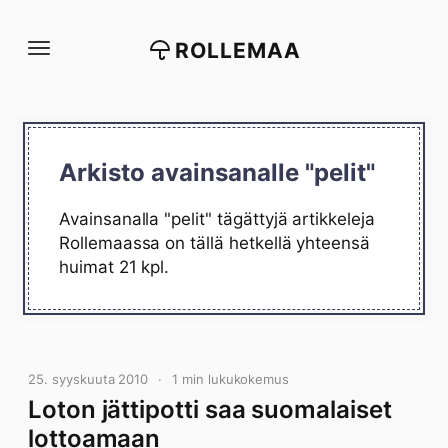
Siirry
suoraan
ROLLEMAA
sisältöön
Arkisto avainsanalle "pelit"
Avainsanalla "pelit" tägättyjä artikkeleja
Rollemaassa on tällä hetkellä yhteensä
huimat 21 kpl.
25. syyskuuta 2010
1 min lukukokemus
Loton jättipotti saa suomalaiset
lottoamaan