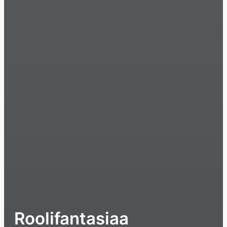
Roolifantasiaa