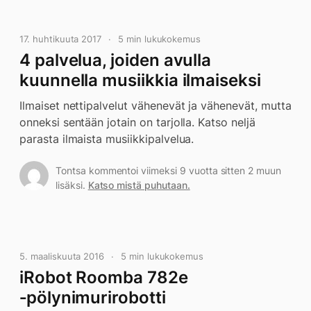
17. huhtikuuta 2017
5 min lukukokemus
4 palvelua, joiden avulla
kuunnella musiikkia ilmaiseksi
Ilmaiset nettipalvelut vähenevät ja vähenevät, mutta
onneksi sentään jotain on tarjolla. Katso neljä
parasta ilmaista musiikkipalvelua.
Tontsa kommentoi viimeksi 9 vuotta sitten 2 muun
lisäksi.
Katso mistä puhutaan.
5. maaliskuuta 2016
5 min lukukokemus
iRobot Roomba 782e
‐pölynimurirobotti