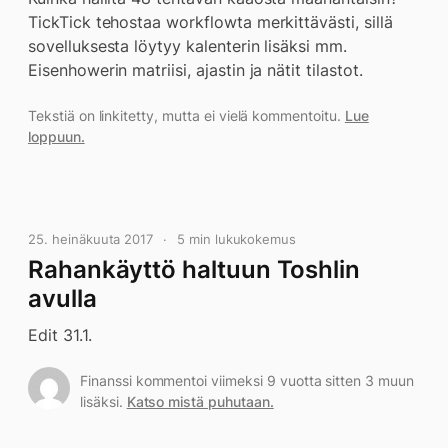
TickTick tehostaa workflowta merkittävästi, sillä
sovelluksesta löytyy kalenterin lisäksi mm.
Eisenhowerin matriisi, ajastin ja nätit tilastot.
Tekstiä on linkitetty, mutta ei vielä kommentoitu.
Lue
loppuun.
25. heinäkuuta 2017
5 min lukukokemus
Rahankäyttö haltuun Toshlin
avulla
Edit 31.1.
Finanssi kommentoi viimeksi 9 vuotta sitten 3 muun
lisäksi.
Katso mistä puhutaan.