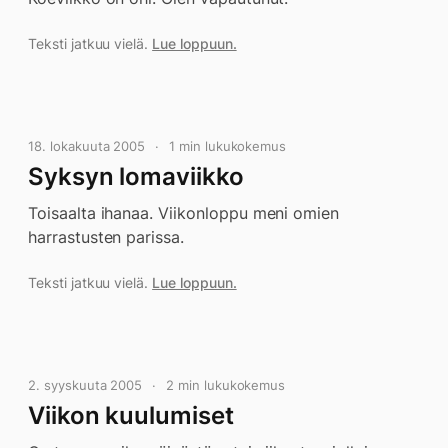
Teksti jatkuu vielä.
Lue loppuun.
18. lokakuuta 2005
1 min lukukokemus
Syksyn lomaviikko
Toisaalta ihanaa. Viikonloppu meni omien
harrastusten parissa.
Teksti jatkuu vielä.
Lue loppuun.
2. syyskuuta 2005
2 min lukukokemus
Viikon kuulumiset