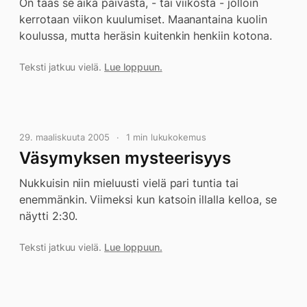
On taas se aika päivästä, - tai viikosta - jolloin
kerrotaan viikon kuulumiset. Maanantaina kuolin
koulussa, mutta heräsin kuitenkin henkiin kotona.
Teksti jatkuu vielä.
Lue loppuun.
29. maaliskuuta 2005
1 min lukukokemus
Väsymyksen mysteerisyys
Nukkuisin niin mieluusti vielä pari tuntia tai
enemmänkin. Viimeksi kun katsoin illalla kelloa, se
näytti 2:30.
Teksti jatkuu vielä.
Lue loppuun.