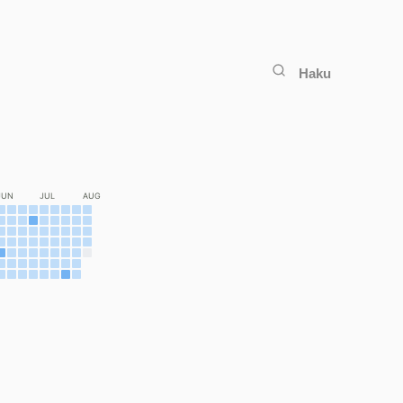
Haku
JUN
JUL
AUG