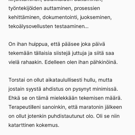
työntekijöiden auttaminen, prosessien
kehittäminen, dokumentointi, juokseminen,
tekoälysovellusten testaaminen…
On ihan huippua, että pääsee joka päivä
tekemään tällaisia siistejä juttuja ja siitä saa
vielä rahaakin. Edelleen olen ihan pähkinöinä.
Torstai on ollut aikataulullisesti hullu, mutta
jostain syystä ahdistus on pysynyt minimissä.
Ehkä se on tämä mielekkään tekemisen määrä.
Terapeutilleni sanoinkin, että maratonin jälkeen
on ollut jotenkin puhdistautunut olo. Oli se niin
katarttinen kokemus.