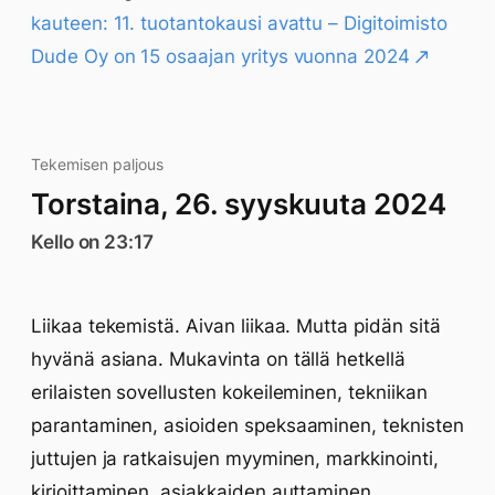
kauteen: 11. tuotantokausi avattu – Digitoimisto
Dude Oy on 15 osaajan yritys vuonna 2024
Tekemisen paljous
Torstaina, 26. syyskuuta 2024
Kello on 23:17
Liikaa tekemistä. Aivan liikaa. Mutta pidän sitä
hyvänä asiana. Mukavinta on tällä hetkellä
erilaisten sovellusten kokeileminen, tekniikan
parantaminen, asioiden speksaaminen, teknisten
juttujen ja ratkaisujen myyminen, markkinointi,
kirjoittaminen, asiakkaiden auttaminen,