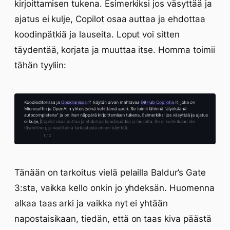
kirjoittamisen tukena. Esimerkiksi jos väsyttää ja
ajatus ei kulje, Copilot osaa auttaa ja ehdottaa
koodinpätkiä ja lauseita. Loput voi sitten
täydentää, korjata ja muuttaa itse. Homma toimii
tähän tyyliin:
Tänään on tarkoitus vielä pelailla Baldur’s Gate
3:sta, vaikka kello onkin jo yhdeksän. Huomenna
alkaa taas arki ja vaikka nyt ei yhtään
napostaisikaan, tiedän, että on taas kiva päästä