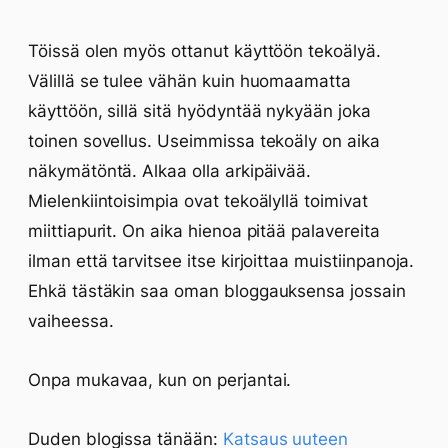
Töissä olen myös ottanut käyttöön tekoälyä.
Välillä se tulee vähän kuin huomaamatta
käyttöön, sillä sitä hyödyntää nykyään joka
toinen sovellus. Useimmissa tekoäly on aika
näkymätöntä. Alkaa olla arkipäivää.
Mielenkiintoisimpia ovat tekoälyllä toimivat
miittiapurit. On aika hienoa pitää palavereita
ilman että tarvitsee itse kirjoittaa muistiinpanoja.
Ehkä tästäkin saa oman bloggauksensa jossain
vaiheessa.
Onpa mukavaa, kun on perjantai.
Duden blogissa tänään:
Katsaus uuteen