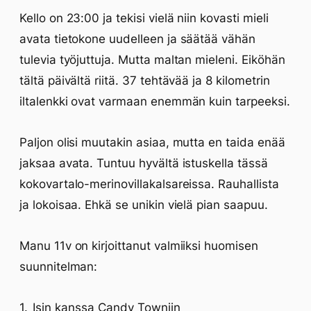
Kello on 23:00 ja tekisi vielä niin kovasti mieli
avata tietokone uudelleen ja säätää vähän
tulevia työjuttuja. Mutta maltan mieleni. Eiköhän
tältä päivältä riitä. 37 tehtävää ja 8 kilometrin
iltalenkki ovat varmaan enemmän kuin tarpeeksi.
Paljon olisi muutakin asiaa, mutta en taida enää
jaksaa avata. Tuntuu hyvältä istuskella tässä
kokovartalo-merinovillakalsareissa. Rauhallista
ja lokoisaa. Ehkä se unikin vielä pian saapuu.
Manu 11v on kirjoittanut valmiiksi huomisen
suunnitelman:
Isin kanssa Candy Towniin