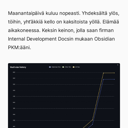
Maanantaipäivä kuluu nopeasti. Yhdeksältä ylös,
töihin, yht’äkkiä kello on kaksitoista yöllä. Elämää
aikakoneessa. Keksin keinon, jolla saan firman
Internal Development Docsin mukaan Obsidian
PKM:ääni.