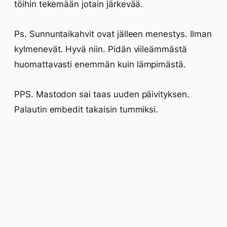
töihin tekemään jotain järkevää.
Ps. Sunnuntaikahvit ovat jälleen menestys. Ilman
kylmenevät. Hyvä niin. Pidän viileämmästä
huomattavasti enemmän kuin lämpimästä.
PPS. Mastodon sai taas uuden päivityksen.
Palautin embedit takaisin tummiksi.