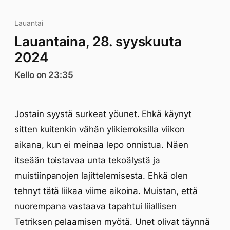
Lauantai
Lauantaina, 28. syyskuuta
2024
Kello on 23:35
Jostain syystä surkeat yöunet. Ehkä käynyt
sitten kuitenkin vähän ylikierroksilla viikon
aikana, kun ei meinaa lepo onnistua. Näen
itseään toistavaa unta tekoälystä ja
muistiinpanojen lajittelemisesta. Ehkä olen
tehnyt tätä liikaa viime aikoina. Muistan, että
nuorempana vastaava tapahtui liiallisen
Tetriksen pelaamisen myötä. Unet olivat täynnä