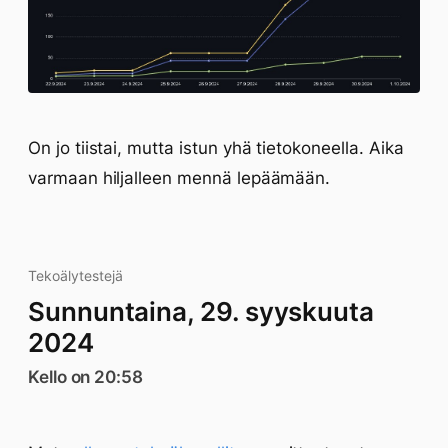
On jo tiistai, mutta istun yhä tietokoneella. Aika
varmaan hiljalleen mennä lepäämään.
Tekoälytestejä
Sunnuntaina, 29. syyskuuta
2024
Kello on 20:58