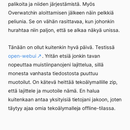
palikoita ja niiden järjestämistä. Myös
Overwatchin aloittamisen jälkeen näin pelkkiä
peliunia. Se on vähän rasittavaa, kun johonkin
hurahtaa niin paljon, että se alkaa näkyä unissa.
Tänään on ollut kuitenkin hyvä päivä. Testissä
open-webui
. Yritän etsiä jonkin tavan
nopeuttaa muistiinpanojeni lajittelua, sillä
monesta vanhasta tiedostosta puuttuu
muotoilut. On kätevä heittää tekoälymallille zip,
että lajittele ja muotoile nämä. En halua
kuitenkaan antaa yksityisiä tietojani jakoon, joten
täytyy ajaa omia tekoälymalleja offline-tilassa.