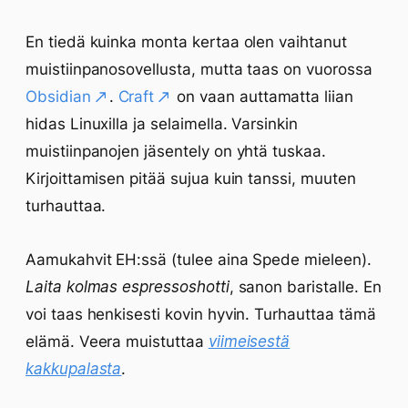
En tiedä kuinka monta kertaa olen vaihtanut
muistiinpanosovellusta, mutta taas on vuorossa
Obsidian
.
Craft
on vaan auttamatta liian
hidas Linuxilla ja selaimella. Varsinkin
muistiinpanojen jäsentely on yhtä tuskaa.
Kirjoittamisen pitää sujua kuin tanssi, muuten
turhauttaa.
Aamukahvit EH:ssä (tulee aina Spede mieleen).
Laita kolmas espressoshotti
, sanon baristalle. En
voi taas henkisesti kovin hyvin. Turhauttaa tämä
elämä. Veera muistuttaa
viimeisestä
kakkupalasta
.