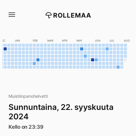
Siirry
suoraan
ROLLEMAA
sisältöön
DEC
JAN
FEB
MAR
APR
MAY
JUN
JUL
AUG
Muistiinpanohelvetti
Sunnuntaina, 22. syyskuuta
2024
Kello on 23:39