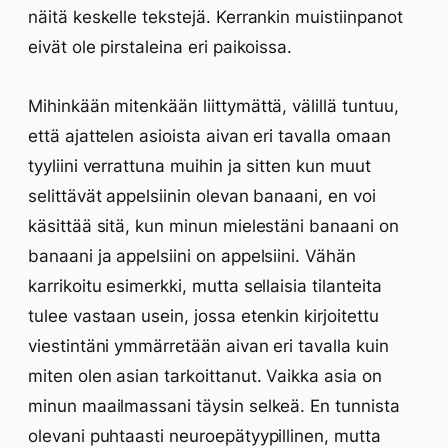
näitä keskelle tekstejä. Kerrankin muistiinpanot
eivät ole pirstaleina eri paikoissa.
Mihinkään mitenkään liittymättä, välillä tuntuu,
että ajattelen asioista aivan eri tavalla omaan
tyyliini verrattuna muihin ja sitten kun muut
selittävät appelsiinin olevan banaani, en voi
käsittää sitä, kun minun mielestäni banaani on
banaani ja appelsiini on appelsiini. Vähän
karrikoitu esimerkki, mutta sellaisia tilanteita
tulee vastaan usein, jossa etenkin kirjoitettu
viestintäni ymmärretään aivan eri tavalla kuin
miten olen asian tarkoittanut. Vaikka asia on
minun maailmassani täysin selkeä. En tunnista
olevani puhtaasti neuroepätyypillinen, mutta