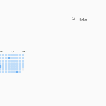
Haku
JUN
JUL
AUG