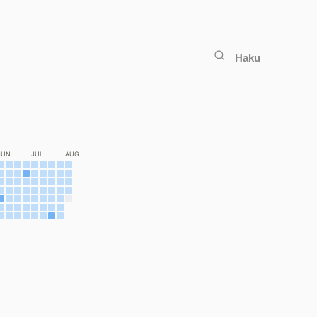
Haku
JUN
JUL
AUG