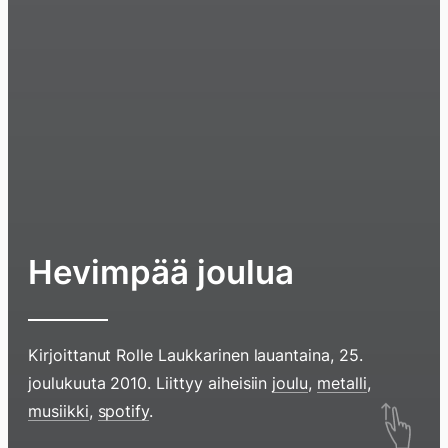
Hevimpää joulua
Kirjoittanut
Rolle Laukkarinen
lauantaina, 25.
joulukuuta 2010
. Liittyy aiheisiin
joulu
,
metalli
,
Hyppää
musiikki
,
spotify
.
sisältöö