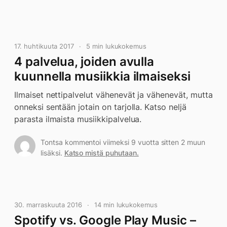
17. huhtikuuta 2017
5 min lukukokemus
4 palvelua, joiden avulla
kuunnella musiikkia ilmaiseksi
Ilmaiset nettipalvelut vähenevät ja vähenevät, mutta
onneksi sentään jotain on tarjolla. Katso neljä
parasta ilmaista musiikkipalvelua.
Tontsa kommentoi viimeksi 9 vuotta sitten 2 muun
lisäksi.
Katso mistä puhutaan.
30. marraskuuta 2016
14 min lukukokemus
Spotify vs. Google Play Music –