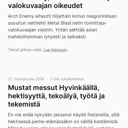
valokuvaajan oikeudet
Arch Enemy aiheutti hiljattain kohun reagoinnillaan
suositun nettilehti Metal Blast.netin toimittaja-
valokuvaajan viestiin. Yritän selittää asian
mahdollisimman lyhyesti ja selkeästi.
Teksti jatkuu vielä.
Lue loppuun.
21. toukokuuta 2018
7 min lukukokemus
Mustat messut Hyvinkäällä,
hektisyyttä, tekoälyä, työtä ja
tekemistä
En ole enää nykyään jaksanut käydä festareilla, sillä
hektisessä perhe-elämässäkin on välillä kestämistä.