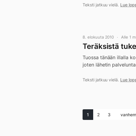
Teksti jatkuu vielä.
Lue lop
8. elokuuta 2010
Alle 1 
Teräksistä tuk
Tuossa tänään illalla 
joten lähetin palvelunt
Teksti jatkuu vielä.
Lue lop
1
2
3
vanhem