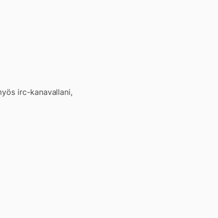
yös irc-kanavallani,