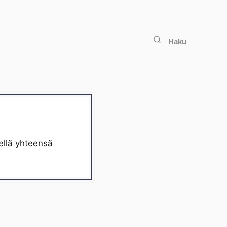
Haku
ellä yhteensä