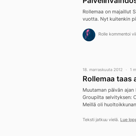
Palvelinvaihdo
Rollemaa on majaillut S
vuotta. Nyt kuitenkin pi
Rolle kommentoi vii
18. marraskuuta 2012
1 
Rollemaa taas 
Muutaman päivän ajan R
Groupilta selvityksen: 
Meillä oli huoltoikkun
Teksti jatkuu vielä.
Lue lop