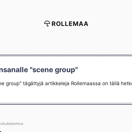
ROLLEMAA
nsanalle "scene group"
e group" tägättyjä artikkeleja Rollemaassa on tällä hetk
 lukukokemus