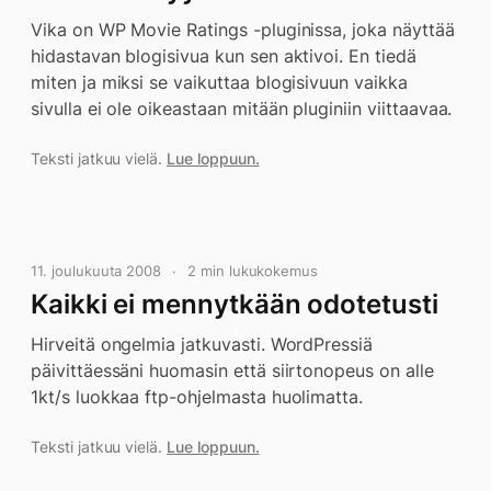
Vika on WP Movie Ratings -pluginissa, joka näyttää
hidastavan blogisivua kun sen aktivoi. En tiedä
miten ja miksi se vaikuttaa blogisivuun vaikka
sivulla ei ole oikeastaan mitään pluginiin viittaavaa.
Teksti jatkuu vielä.
Lue loppuun.
11. joulukuuta 2008
2 min lukukokemus
Kaikki ei mennytkään odotetusti
Hirveitä ongelmia jatkuvasti. WordPressiä
päivittäessäni huomasin että siirtonopeus on alle
1kt/s luokkaa ftp-ohjelmasta huolimatta.
Teksti jatkuu vielä.
Lue loppuun.