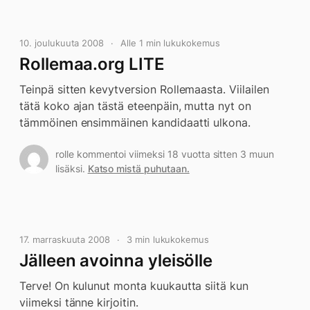
10. joulukuuta 2008
Alle 1 min lukukokemus
Rollemaa.org LITE
Teinpä sitten kevytversion Rollemaasta. Viilailen
tätä koko ajan tästä eteenpäin, mutta nyt on
tämmöinen ensimmäinen kandidaatti ulkona.
rolle kommentoi viimeksi 18 vuotta sitten 3 muun
lisäksi.
Katso mistä puhutaan.
17. marraskuuta 2008
3 min lukukokemus
Jälleen avoinna yleisölle
Terve! On kulunut monta kuukautta siitä kun
viimeksi tänne kirjoitin.