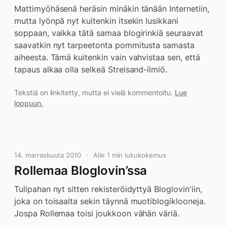
Mattimyöhäsenä heräsin minäkin tänään Internetiin,
mutta lyönpä nyt kuitenkin itsekin lusikkani
soppaan, vaikka tätä samaa blogirinkiä seuraavat
saavatkin nyt tarpeetonta pommitusta samasta
aiheesta. Tämä kuitenkin vain vahvistaa sen, että
tapaus alkaa olla selkeä Streisand-ilmiö.
Tekstiä on linkitetty, mutta ei vielä kommentoitu.
Lue
loppuun.
14. marraskuuta 2010
Alle 1 min lukukokemus
Rollemaa Bloglovin’ssa
Tulipahan nyt sitten rekisteröidyttyä Bloglovin'iin,
joka on toisaalta sekin täynnä muotiblogiklooneja.
Jospa Rollemaa toisi joukkoon vähän väriä.