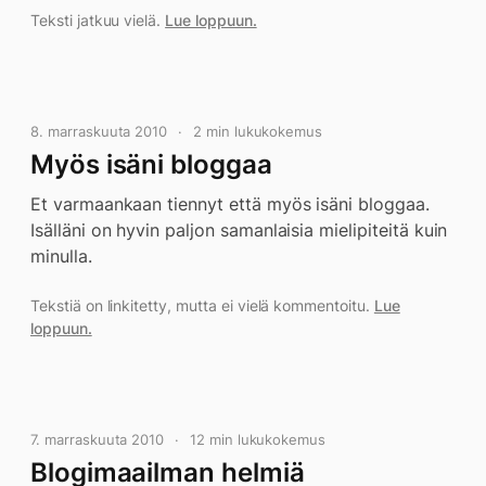
Teksti jatkuu vielä.
Lue loppuun.
8. marraskuuta 2010
2 min lukukokemus
Myös isäni bloggaa
Et varmaankaan tiennyt että myös isäni bloggaa.
Isälläni on hyvin paljon samanlaisia mielipiteitä kuin
minulla.
Tekstiä on linkitetty, mutta ei vielä kommentoitu.
Lue
loppuun.
7. marraskuuta 2010
12 min lukukokemus
Blogimaailman helmiä