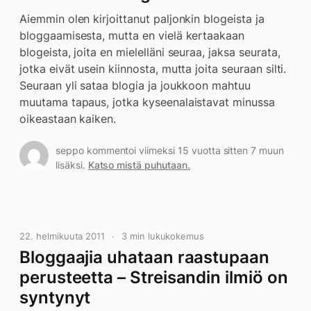
Aiemmin olen kirjoittanut paljonkin blogeista ja
bloggaamisesta, mutta en vielä kertaakaan
blogeista, joita en mielelläni seuraa, jaksa seurata,
jotka eivät usein kiinnosta, mutta joita seuraan silti.
Seuraan yli sataa blogia ja joukkoon mahtuu
muutama tapaus, jotka kyseenalaistavat minussa
oikeastaan kaiken.
seppo kommentoi viimeksi 15 vuotta sitten 7 muun
lisäksi.
Katso mistä puhutaan.
22. helmikuuta 2011
3 min lukukokemus
Bloggaajia uhataan raastupaan
perusteetta – Streisandin ilmiö on
syntynyt