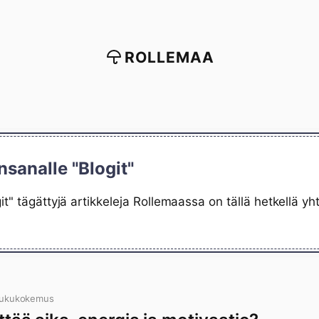
ROLLEMAA
nsanalle "Blogit"
it" tägättyjä artikkeleja Rollemaassa on tällä hetkellä 
lukukokemus