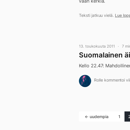
vaan kerkiä.
Teksti jatkuu vielä.
Lue lop
13. toukokuuta 2011
7 mi
Suomalainen äi
Kello 22.47: Mahdollinen
Rolle kommentoi vii
← uudempia
1