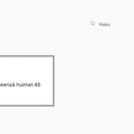
Haku
yhteensä huimat 46