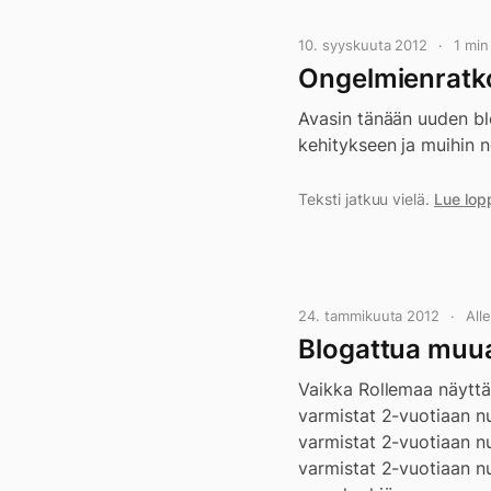
10. syyskuuta 2012
1 mi
Ongelmienratko
Avasin tänään uuden blo
kehitykseen ja muihin n
Teksti jatkuu vielä.
Lue lop
24. tammikuuta 2012
All
Blogattua muua
Vaikka Rollemaa näyttää
varmistat 2-vuotiaan 
varmistat 2-vuotiaan 
varmistat 2-vuotiaan 