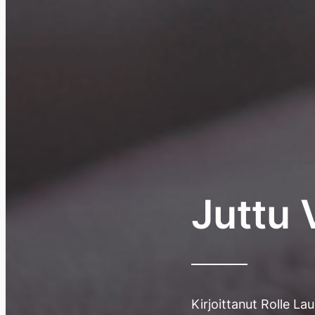
Juttu 
Kirjoittanut
Rolle La