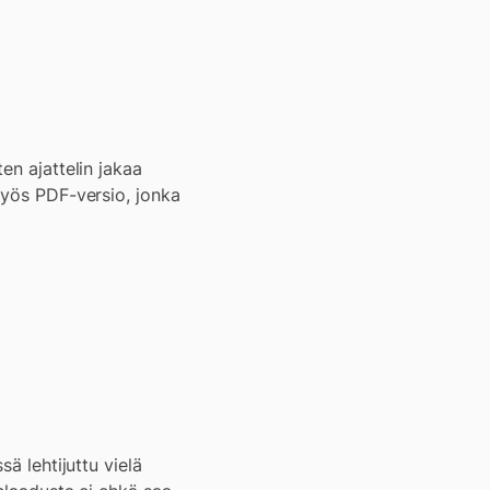
en ajattelin jakaa
myös PDF-versio, jonka
ä lehtijuttu vielä