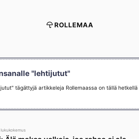
ROLLEMAA
nsanalle "lehtijutut"
ijutut" tägättyjä artikkeleja Rollemaassa on tällä hetkel
 lukukokemus