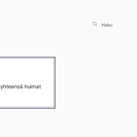
Haku
lä yhteensä huimat