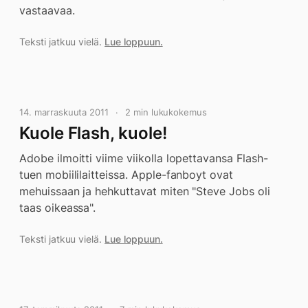
vastaavaa.
Teksti jatkuu vielä.
Lue loppuun.
14. marraskuuta 2011
2 min lukukokemus
Kuole Flash, kuole!
Adobe ilmoitti viime viikolla lopettavansa Flash-
tuen mobiililaitteissa. Apple-fanboyt ovat
mehuissaan ja hehkuttavat miten "Steve Jobs oli
taas oikeassa".
Teksti jatkuu vielä.
Lue loppuun.