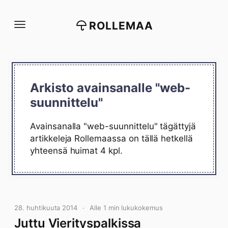
Siirry
suoraan
ROLLEMAA
sisältöön
Arkisto avainsanalle "web-
suunnittelu"
Avainsanalla "web-suunnittelu" tägättyjä
artikkeleja Rollemaassa on tällä hetkellä
yhteensä huimat 4 kpl.
28. huhtikuuta 2014
Alle 1 min lukukokemus
Juttu Vierityspalkissa