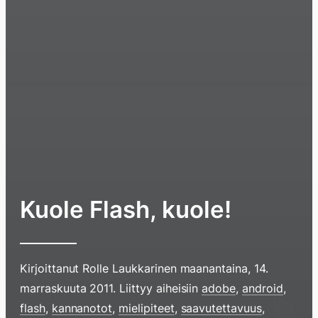
Kuole Flash, kuole!
Kirjoittanut
Rolle Laukkarinen
maanantaina, 14.
marraskuuta 2011
. Liittyy aiheisiin
adobe
,
android
,
flash
,
kannanotot
,
mielipiteet
,
saavutettavuus
,