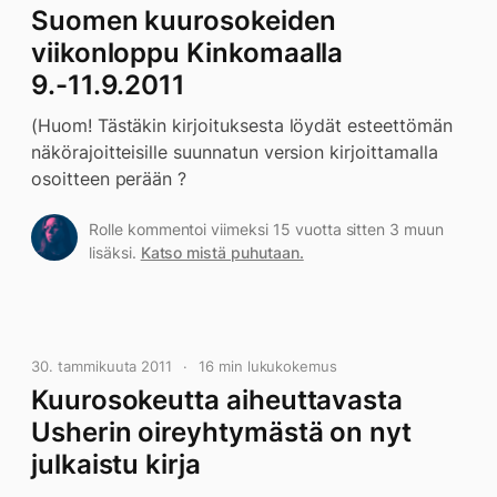
Suomen kuurosokeiden
viikonloppu Kinkomaalla
9.-11.9.2011
(Huom! Tästäkin kirjoituksesta löydät esteettömän
näkörajoitteisille suunnatun version kirjoittamalla
osoitteen perään ?
Rolle kommentoi viimeksi 15 vuotta sitten 3 muun
lisäksi.
Katso mistä puhutaan.
30. tammikuuta 2011
16 min lukukokemus
Kuurosokeutta aiheuttavasta
Usherin oireyhtymästä on nyt
julkaistu kirja