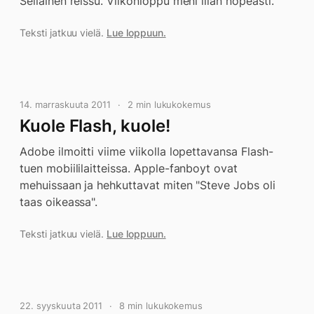
Sellainen reissu. Viikonloppu meni liian nopeasti.
Teksti jatkuu vielä.
Lue loppuun.
14. marraskuuta 2011
2 min lukukokemus
Kuole Flash, kuole!
Adobe ilmoitti viime viikolla lopettavansa Flash-
tuen mobiililaitteissa. Apple-fanboyt ovat
mehuissaan ja hehkuttavat miten "Steve Jobs oli
taas oikeassa".
Teksti jatkuu vielä.
Lue loppuun.
22. syyskuuta 2011
8 min lukukokemus