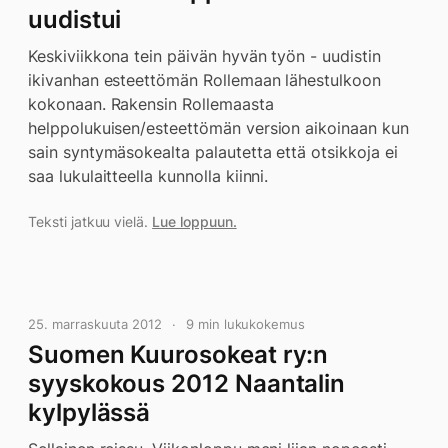
uudistui
Keskiviikkona tein päivän hyvän työn - uudistin
ikivanhan esteettömän Rollemaan lähestulkoon
kokonaan. Rakensin Rollemaasta
helppolukuisen/esteettömän version aikoinaan kun
sain syntymäsokealta palautetta että otsikkoja ei
saa lukulaitteella kunnolla kiinni.
Teksti jatkuu vielä.
Lue loppuun.
25. marraskuuta 2012
9 min lukukokemus
Suomen Kuurosokeat ry:n
syyskokous 2012 Naantalin
kylpylässä